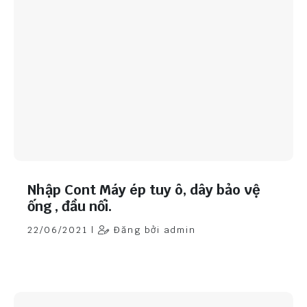
Nhập Cont Máy ép tuy ô, dây bảo vệ
ống , đầu nối.
22/06/2021 |
Đăng bởi admin