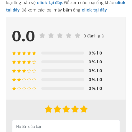
loại ống bảo vệ
click tại đây.
Để xem các loại ống khác
click
tại đây
. Để xem các loại máy bấm ống
click tại đây
.
0.0
0 đánh giá
0%
| 0
0%
| 0
0%
| 0
0%
| 0
0%
| 0