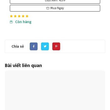
Lượt xem: 4139
Mua Ngay
Còn hàng
Chia sẻ
Bài viết liên quan