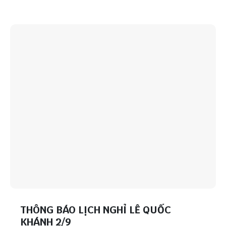
THÔNG BÁO LỊCH NGHỈ LỄ QUỐC
KHÁNH 2/9