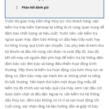
Phản hồi đánh giá
Trước khi giao máy bấm ống thủy lực cho khách hàng, việc
kiểm tra máy bấm Samway kỹ lưỡng là vô cùng quan trọng để
đảm bảo chất lượng và hiệu suất. Trước tiên, cần kiểm tra
ngoại quan máy, đảm bảo không có dấu hiệu trầy xước hay
hư hỏng trong quá trình vận chuyển. Các phụ kiện đi kèm như
bộ khuôn và đầu nối cũng cần được rà soát đầy đủ. Sau đó,
kết nối máy với nguồn điện phù hợp để kiểm tra hệ thống điện,
đảm bảo các đèn báo và bảng điều khiển hoạt động bình
thường. Tiếp theo là kiểm tra hoạt động của bơm thủy lực và
động cơ, đảm bảo máy vận hành êm ái, không phát ra tiếng
ồn bất thường. Tiến hành thử bấm một đoạn ống mẫu để
kiểm tra độ chính xác và hiệu quả của máy, xem các đầu cút
được bấm chặt và đều đặn. Ngoài ra, cần kiểm tra hệ thống
dầu thủy lực, đảm bảo không có rò rỉ và van hoạt động tốt.
Cuối cùng, xác nhận rằng tài liệu hướng dẫn và giấy tờ bảo