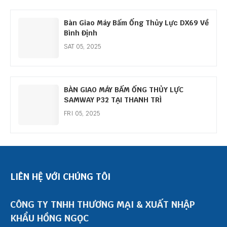
Bàn Giao Máy Bấm Ống Thủy Lực DX69 Về
Bình Định
SAT 05, 2025
BÀN GIAO MÁY BẤM ỐNG THỦY LỰC
SAMWAY P32 TẠI THANH TRÌ
FRI 05, 2025
LIÊN HỆ VỚI CHÚNG TÔI
CÔNG TY TNHH THƯƠNG MẠI & XUẤT NHẬP
KHẨU HỒNG NGỌC