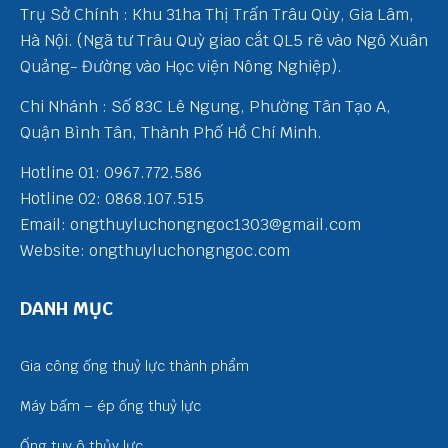
Trụ Sở Chính : Khu 31ha Thị Trấn Trâu Qùy, Gia Lâm,
Hà Nội. (Ngã tư Trâu Quỳ giao cắt QL5 rẽ vào Ngô Xuân
Quảng- Đường vào Học viện Nông Nghiệp).
Chi Nhánh : Số 83C Lê Ngung, Phường Tân Tạo A,
Quận Bình Tân, Thành Phố Hồ Chí Minh.
Hotline 01: 0967.772.586
Hotline 02: 0868.107.515
Email: ongthuyluchongngoc1303@gmail.com
Website: ongthuyluchongngoc.com
DANH MỤC
Gia công ống thuỷ lực thành phẩm
Máy bấm – ép ống thuỷ lực
Ống tuy ô thủy lực