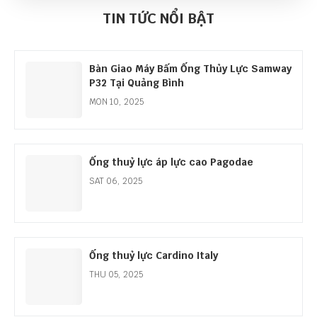
Cơ Hội Lớn Từ Làn Sóng Đầu Tư Công
TIN TỨC NỔI BẬT
THU 01, 2026
Bàn Giao Máy Bấm Ống Thủy Lực Samway
P32 Tại Quảng Bình
MON 10, 2025
Ống thuỷ lực áp lực cao Pagodae
SAT 06, 2025
Ống thuỷ lực Cardino Italy
THU 05, 2025