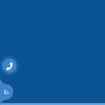
0868107515