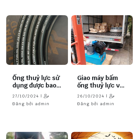
Ống thuỷ lực sử
Giao máy bấm
dụng được bao
ống thuỷ lực về
lâu?
Thái Bình
27/10/2024 |
26/10/2024 |
Đăng bởi admin
Đăng bởi admin