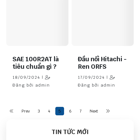
SAE 100R2AT là
Đầu nối Hitachi -
tiêu chuẩn gì ?
Ren ORFS
18/09/2024 |
17/09/2024 |
Đăng bởi admin
Đăng bởi admin
Prev
3
4
5
6
7
Next
TIN TỨC MỚI