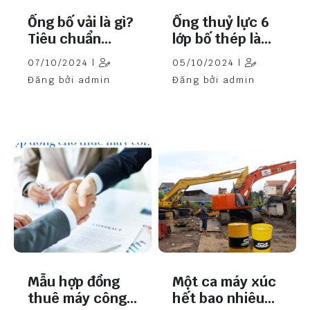
Ống bố vải là gì?
Ống thuỷ lực 6
Tiêu chuẩn
lớp bố thép là
SAE100R6
gì?
07/10/2024 |
05/10/2024 |
Đăng bởi admin
Đăng bởi admin
Mẫu hợp đồng
Một ca máy xúc
thuê máy công
hết bao nhiêu