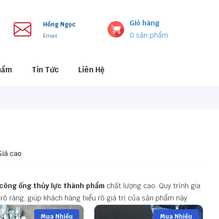
Giỏ hàng
Hồng Ngọc
0
sản phẩm
Email
hẩm
Tin Tức
Liên Hệ
Giá cao
 công ống thủy lực thành phẩm
chất lượng cao. Quy trình gia
y rõ ràng, giúp khách hàng hiểu rõ giá trị của sản phẩm này.
Mua Nhiều
Mua Nhiều