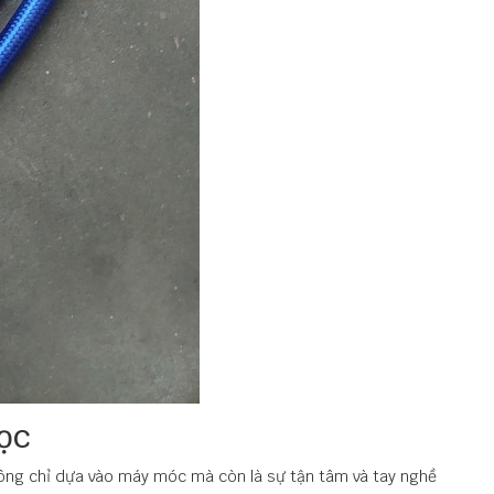
gọc
ông chỉ dựa vào máy móc mà còn là sự tận tâm và tay nghề