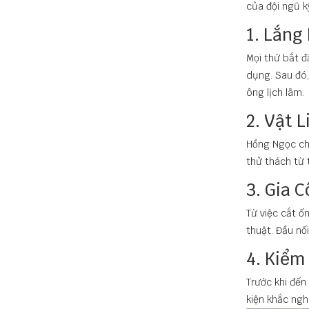
của đội ngũ k
1. Lắng
Mọi thứ bắt đ
dụng. Sau đó
ông lịch lãm.
2. Vật 
Hồng Ngọc chỉ
thử thách từ 
3. Gia 
Từ việc cắt ố
thuật. Đầu nố
4. Kiểm
Trước khi đến
kiện khắc ngh