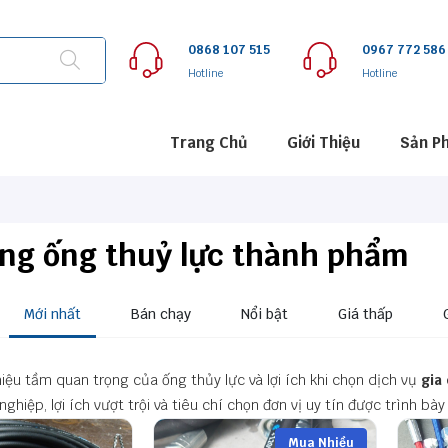
0868 107 515
0967 772 586
Hotline
Hotline
Trang Chủ
Giới Thiệu
Sản P
ông ống thuỷ lực thành phẩm
Mới nhất
Bán chạy
Nổi bật
Giá thấp
thiệu tầm quan trọng của ống thủy lực và lợi ích khi chọn dịch vụ
gia
ghiệp, lợi ích vượt trội và tiêu chí chọn đơn vị uy tín được trình bà
Mua Nhiều