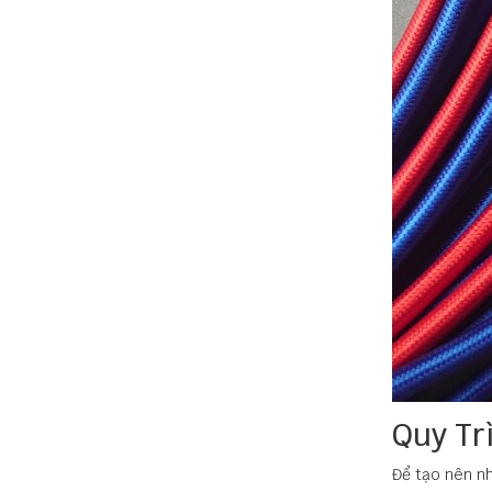
Quy Tr
Để tạo nên n