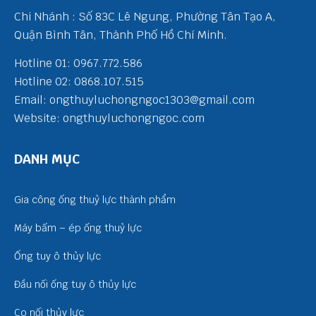
Chi Nhánh : Số 83C Lê Ngung, Phường Tân Tạo A,
Quận Bình Tân, Thành Phố Hồ Chí Minh.
Hotline 01: 0967.772.586
Hotline 02: 0868.107.515
Email: ongthuyluchongngoc1303@gmail.com
Website: ongthuyluchongngoc.com
DANH MỤC
Gia công ống thuỷ lực thành phẩm
Máy bấm – ép ống thuỷ lực
Ống tuy ô thủy lực
Đầu nối ống tuy ô thủy lực
Co nối thủy lực