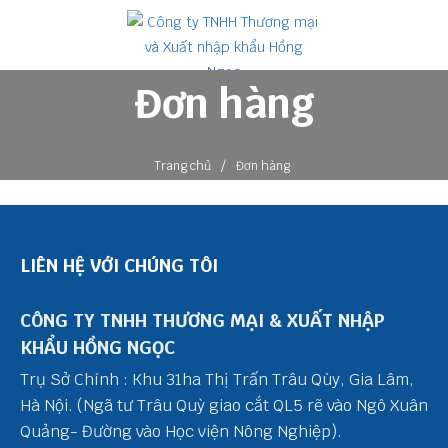
Đơn hàng
/
Trang chủ
Đơn hàng
LIÊN HỆ VỚI CHÚNG TÔI
CÔNG TY TNHH THƯƠNG MẠI & XUẤT NHẬP
KHẨU HỒNG NGỌC
Trụ Sở Chính : Khu 31ha Thị Trấn Trâu Qùy, Gia Lâm,
Hà Nội. (Ngã tư Trâu Quỳ giao cắt QL5 rẽ vào Ngô Xuân
Quảng- Đường vào Học viện Nông Nghiệp).