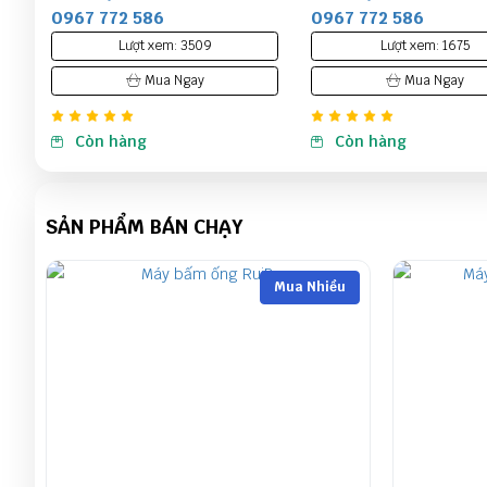
0967 772 586
0967 772 586
Lượt xem: 1675
Lượt xem: 1135
Mua Ngay
Mua Ngay
Còn hàng
Còn hàng
SẢN PHẨM BÁN CHẠY
Mua Nhiều