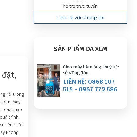
hỗ trợ trực tuyến
Liên hệ với chúng tôi
SẢN PHẨM ĐÃ XEM
Giao máy bấm ống thuỷ lực
 đặt,
về Vũng Tàu
LIÊN HỆ: 0868 107
515 - 0967 772 586
ng rãi trong
i kèm. Máy
ện các thao
quá trình
à hiệu suất
 này không