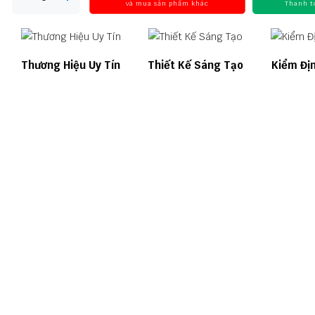
và mua sản phẩm khác
Thanh t
Thương Hiệu Uy Tín
Thiết Kế Sáng Tạo
Kiểm Đị