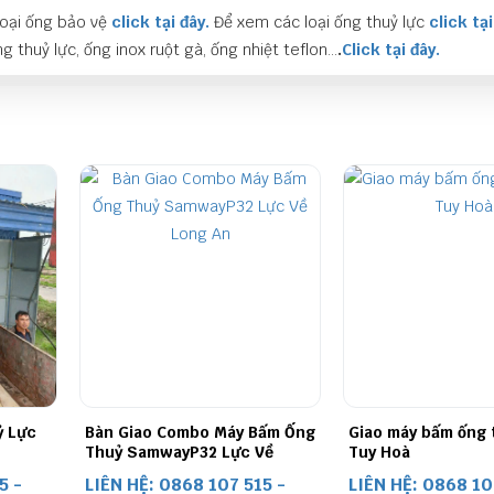
oại ống bảo vệ
click tại đây.
Để xem các loại ống thuỷ lực
click tại
g thuỷ lực, ống inox ruột gà, ống nhiệt teflon…
.
Click tại đây.
ấm Ống
Giao máy bấm ống thuỷ lực về
Giao máy bấm ống 
Về
Tuy Hoà
Gia Lai
5 -
LIÊN HỆ: 0868 107 515 -
LIÊN HỆ: 0868 10