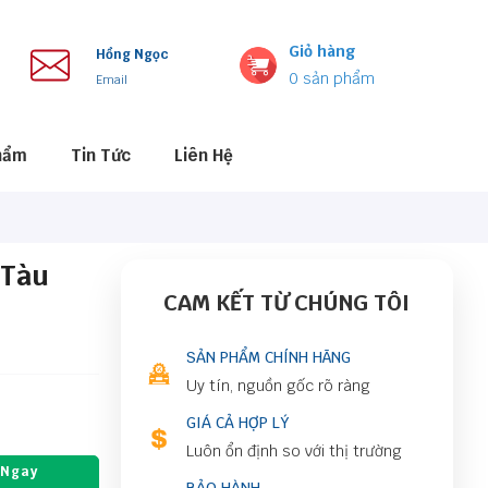
Giỏ hàng
Hồng Ngọc
0
sản phẩm
Email
hẩm
Tin Tức
Liên Hệ
 Tàu
CAM KẾT TỪ CHÚNG TÔI
SẢN PHẨM CHÍNH HÃNG
Uy tín, nguồn gốc rõ ràng
GIÁ CẢ HỢP LÝ
Luôn ổn định so với thị trường
 Ngay