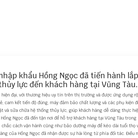
nhập khẩu Hồng Ngọc đã tiến hành lắp
thủy lực đến khách hàng tại Vũng Tàu.
ện đại, với thương hiệu uy tín trên thị trường và được ứng dụng rộ
sẻ, cam kết tiến độ đúng, máy đảm bảo chất lượng và các phụ kiện đ
 đặt và sửa chữa hệ thống thủy lực, giúp khách hàng dễ dàng thực hi
Hồng Ngọc đã đến tận nơi để hỗ trợ khách hàng tại Vũng Tàu trong 
chắc cách vận hành cũng như bảo dưỡng máy để kéo dài tuổi thọ v
 hàng của Hồng Ngọc đã nhận được sự hài lòng từ phía đối tác. Điều