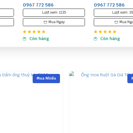
0967 772 586
0967 772 586
Lượt xem: 3593
Lượt xem: 3
Mua Ngay
Mua Ng
Còn hàng
Còn hàng
Mua Nhiều