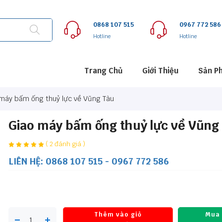
0868 107 515
0967 772 586
Hotline
Hotline
Trang Chủ
Giới Thiệu
Sản P
máy bấm ống thuỷ lực về Vũng Tàu
Giao máy bấm ống thuỷ lực về Vũng
( 2 đánh giá )
LIÊN HỆ: 0868 107 515 - 0967 772 586
Thêm vào giỏ
Mua