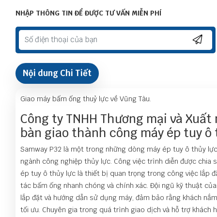
NHẬP THÔNG TIN ĐỂ ĐƯỢC TƯ VẤN MIỄN PHÍ
Nội dung Chi Tiết
Giao máy bấm ống thuỷ lực về Vũng Tàu.
Công ty TNHH Thương mại và Xuất 
bàn giao thành công máy ép tuy ô 
Samway P32 là một trong những dòng máy ép tuy ô thủy lực hi
ngành công nghiệp thủy lực. Công việc trình diễn được chia 
ép tuy ô thủy lực là thiết bị quan trọng trong công việc lắp
tác bấm ống nhanh chóng và chính xác. Đội ngũ kỹ thuật của 
lắp đặt và hướng dẫn sử dụng máy, đảm bảo rằng khách nắm 
tối ưu. Chuyên gia trong quá trình giao dịch và hỗ trợ khách