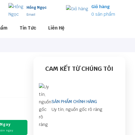
Giỏ hàng
Hồng Ngọc
0
sản phẩm
Email
hẩm
Tin Tức
Liên Hệ
CAM KẾT TỪ CHÚNG TÔI
SẢN PHẨM CHÍNH HÃNG
Uy tín, nguồn gốc rõ ràng
 Ngay
oán ngay