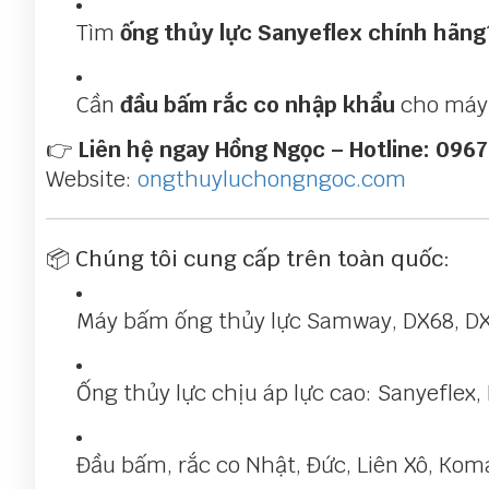
Tìm
ống thủy lực Sanyeflex chính hãng
Cần
đầu bấm rắc co nhập khẩu
cho máy 
👉
Liên hệ ngay Hồng Ngọc – Hotline: 0967
Website:
ongthuyluchongngoc.com
📦 Chúng tôi cung cấp trên toàn quốc:
Máy bấm ống thủy lực Samway, DX68, D
Ống thủy lực chịu áp lực cao: Sanyeflex,
Đầu bấm, rắc co Nhật, Đức, Liên Xô, Koma