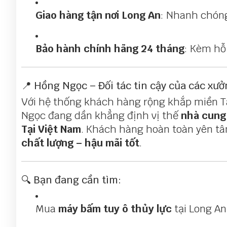
Giao hàng tận nơi Long An
: Nhanh chóng
Bảo hành chính hãng 24 tháng
: Kèm hỗ 
📍 Hồng Ngọc – Đối tác tin cậy của các xưởn
Với hệ thống khách hàng rộng khắp miền T
Ngọc đang dần khẳng định vị thế
nhà cung
Tại Việt Nam
. Khách hàng hoàn toàn yên tâ
chất lượng – hậu mãi tốt
.
🔍 Bạn đang cần tìm:
Mua
máy bấm tuy ô thủy lực
tại Long An