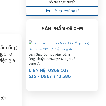
hỗ trợ trực tuyến
Liên hệ với chúng tôi
SẢN PHẨM ĐÃ XEM
bấm ống
ng
cho
Bàn Giao Combo Máy Bấm
Ống Thuỷ SamwayP32 Lực Về
iệc gia
Long An
LIÊN HỆ: 0868 107
515 - 0967 772 586
gọn.