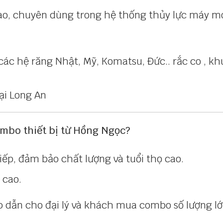
cao, chuyên dùng trong hệ thống thủy lực máy 
ác hệ răng Nhật, Mỹ, Komatsu, Đức.. rắc co , kh
ombo thiết bị từ Hồng Ngọc?
iếp, đảm bảo chất lượng và tuổi thọ cao.
 cao.
ấp dẫn cho đại lý và khách mua combo số lượng lớ