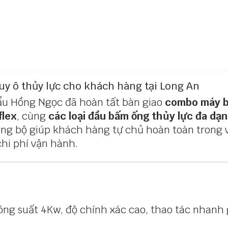
uy ô thủy lực cho khách hàng tại Long An
u Hồng Ngọc đã hoàn tất bàn giao
combo máy 
flex
, cùng
các loại đầu bấm ống thủy lực đa dạ
đồng bộ giúp khách hàng tự chủ hoàn toàn trong v
chi phí vận hành.
Công suất 4Kw, độ chính xác cao, thao tác nhanh 