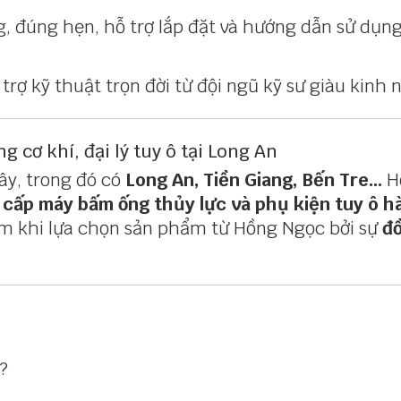
, đúng hẹn, hỗ trợ lắp đặt và hướng dẫn sử dụng
trợ kỹ thuật trọn đời từ đội ngũ kỹ sư giàu kinh
g cơ khí, đại lý tuy ô tại Long An
ây, trong đó có
Long An, Tiền Giang, Bến Tre...
H
 cấp máy bấm ống thủy lực và phụ kiện tuy ô h
m khi lựa chọn sản phẩm từ Hồng Ngọc bởi sự
đồ
?