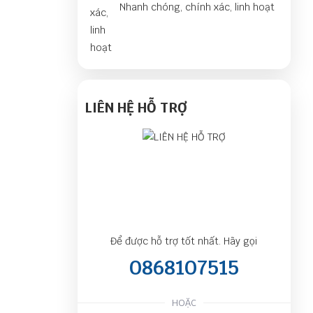
Nhanh chóng, chính xác, linh hoạt
LIÊN HỆ HỖ TRỢ
Để được hỗ trợ tốt nhất. Hãy gọi
0868107515
HOẶC