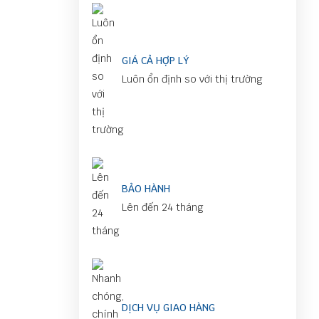
GIÁ CẢ HỢP LÝ
Luôn ổn định so với thị trường
BẢO HÀNH
Lên đến 24 tháng
DỊCH VỤ GIAO HÀNG