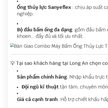
Ống thủy lực Sanyeflex
: chịu áp suất 
nghiệp.
Bộ đầu bấm ống đa dạng
: gồm đầu bấm c
khoen... đầy đủ và tối ưu nhất.
💡 Tại sao khách hàng tại Long An chọn c
Sản phẩm chính hãng
: Nhập khẩu trực t
Đội ngũ kĩ thuật
tận tâm, chuyên môn
Giá cả cạnh tranh
: Hỗ trợ chiết khấu h