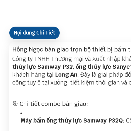
Nội dung Chi Tiết
Hồng Ngọc bàn giao trọn bộ thiết bị bấm t
Công ty TNHH Thương mại và Xuất nhập khẩ
thủy lực Samway P32
,
ống thủy lực Sanye
khách hàng tại
Long An
. Đây là giải pháp 
công tuy ô tại xưởng, tiết kiệm thời gian và 
🎯 Chi tiết combo bàn giao:
Máy bấm ống thủy lực Samway P32Q
: 