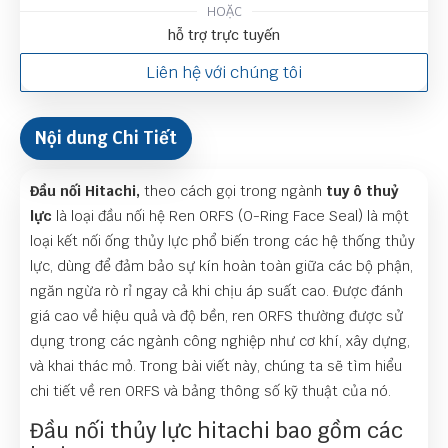
HOẶC
hỗ trợ trực tuyến
Liên hệ với chúng tôi
Nội dung Chi Tiết
Đầu nối Hitachi,
theo cách gọi trong ngành
tuy ô thuỷ
lực
là loại đầu nối hệ Ren ORFS (O-Ring Face Seal) là một
loại kết nối ống thủy lực phổ biến trong các hệ thống thủy
lực, dùng để đảm bảo sự kín hoàn toàn giữa các bộ phận,
ngăn ngừa rò rỉ ngay cả khi chịu áp suất cao. Được đánh
giá cao về hiệu quả và độ bền, ren ORFS thường được sử
dụng trong các ngành công nghiệp như cơ khí, xây dựng,
và khai thác mỏ. Trong bài viết này, chúng ta sẽ tìm hiểu
chi tiết về ren ORFS và bảng thông số kỹ thuật của nó.
Đầu nối thủy lực hitachi bao gồm các