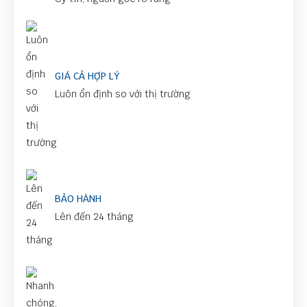
GIÁ CẢ HỢP LÝ
Luôn ổn định so với thị trường
BẢO HÀNH
Lên đến 24 tháng