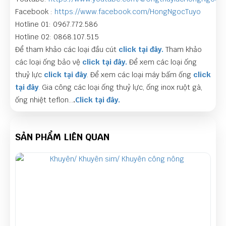
Facebook :
https://www.facebook.com/HongNgocTuyo
Hotline 01: 0967.772.586
Hotline 02: 0868.107.515
Để tham khảo các loại đầu cút
click tại đây.
Tham khảo
các loại ống bảo vệ
click tại đây.
Để xem các loại ống
thuỷ lực
click tại đây
. Để xem các loại máy bấm ống
click
tại đây
.
Gia công các loại ống thuỷ lực, ống inox ruột gà,
ống nhiệt teflon…
.
Click tại đây.
SẢN PHẨM LIÊN QUAN