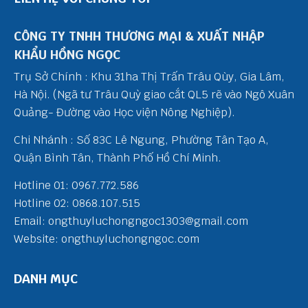
CÔNG TY TNHH THƯƠNG MẠI & XUẤT NHẬP
KHẨU HỒNG NGỌC
Trụ Sở Chính : Khu 31ha Thị Trấn Trâu Qùy, Gia Lâm,
Hà Nội. (Ngã tư Trâu Quỳ giao cắt QL5 rẽ vào Ngô Xuân
Quảng- Đường vào Học viện Nông Nghiệp).
Chi Nhánh : Số 83C Lê Ngung, Phường Tân Tạo A,
Quận Bình Tân, Thành Phố Hồ Chí Minh.
Hotline 01: 0967.772.586
Hotline 02: 0868.107.515
Email: ongthuyluchongngoc1303@gmail.com
Website: ongthuyluchongngoc.com
DANH MỤC