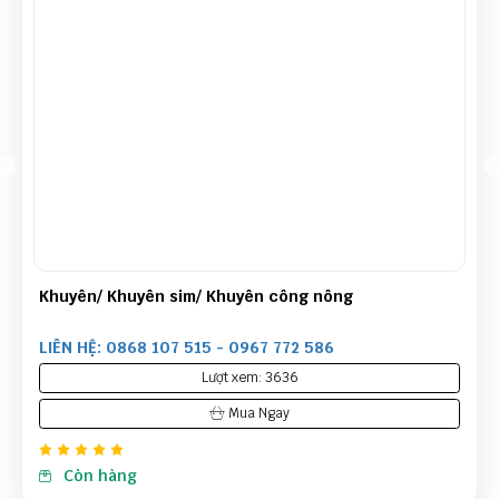
Trợ Lực Ren Ngoài
LIÊN HỆ: 0868 107 515 - 0967 772 586
Lượt xem: 3512
Mua Ngay
Còn hàng