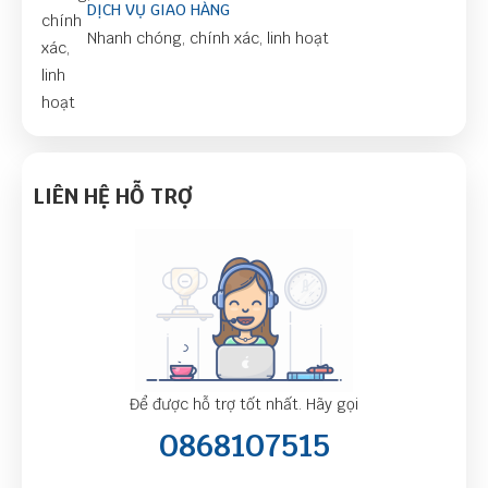
DỊCH VỤ GIAO HÀNG
Nhanh chóng, chính xác, linh hoạt
LIÊN HỆ HỖ TRỢ
Để được hỗ trợ tốt nhất. Hãy gọi
0868107515