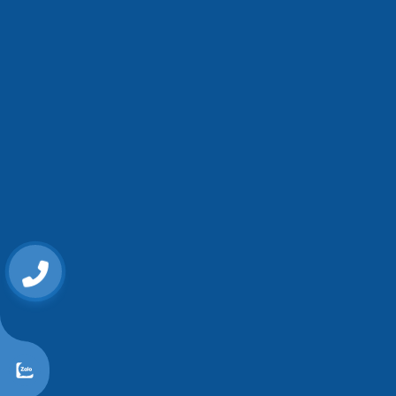
0868107515