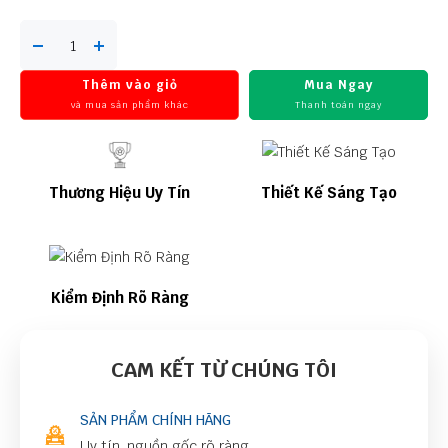
Thêm vào giỏ
Mua Ngay
và mua sản phẩm khác
Thanh toán ngay
Thương Hiệu Uy Tín
Thiết Kế Sáng Tạo
Kiểm Định Rõ Ràng
CAM KẾT TỪ CHÚNG TÔI
SẢN PHẨM CHÍNH HÃNG
Uy tín, nguồn gốc rõ ràng