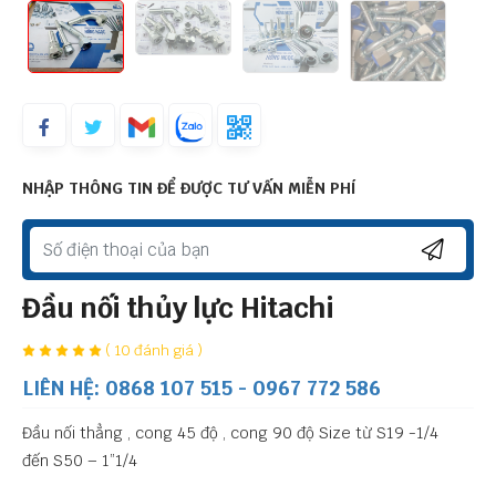
NHẬP THÔNG TIN ĐỂ ĐƯỢC TƯ VẤN MIỄN PHÍ
Đầu nối thủy lực Hitachi
( 10 đánh giá )
LIÊN HỆ: 0868 107 515 - 0967 772 586
Đầu nối thẳng , cong 45 độ , cong 90 độ Size từ S19 -1/4
đến S50 – 1”1/4