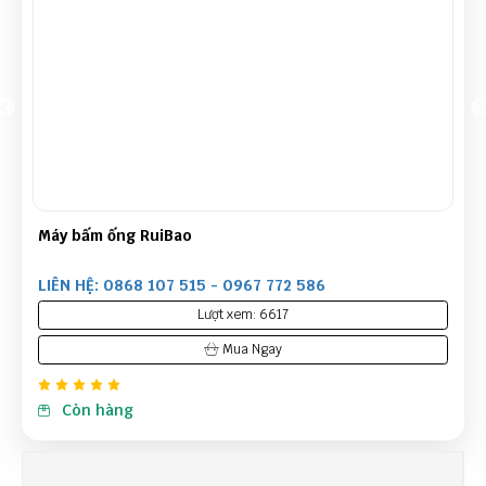
Máy bấm ống RuiBao
LIÊN HỆ: 0868 107 515 - 0967 772 586
Lượt xem: 6617
Mua Ngay
Còn hàng