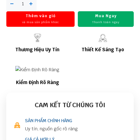
Thêm vào giỏ
Mua Ngay
và mua sản phẩm khác
Thanh toán ngay
Thương Hiệu Uy Tín
Thiết Kế Sáng Tạo
Kiểm Định Rõ Ràng
CAM KẾT TỪ CHÚNG TÔI
SẢN PHẨM CHÍNH HÃNG
Uy tín, nguồn gốc rõ ràng
GIÁ CẢ HỢP LÝ