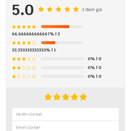
5.0
3 đánh giá
66.666666666667%
| 2
33.333333333333%
| 1
0%
| 0
0%
| 0
0%
| 0