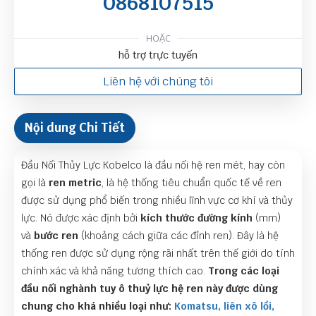
0868107515
HOẶC
hỗ trợ trực tuyến
Liên hệ với chúng tôi
Nội dung Chi Tiết
Đầu Nối Thủy Lực Kobelco là đầu nối hệ ren mét, hay còn
gọi là
ren metric
, là hệ thống tiêu chuẩn quốc tế về ren
được sử dụng phổ biến trong nhiều lĩnh vực cơ khí và thủy
lực. Nó được xác định bởi
kích thước đường kính
(mm)
và
bước ren
(khoảng cách giữa các đỉnh ren). Đây là hệ
thống ren được sử dụng rộng rãi nhất trên thế giới do tính
chính xác và khả năng tương thích cao.
Trong các loại
đầu nối nghành tuy ô thuỷ lực hệ ren này được dùng
chung cho khá nhiều loại như:
Komatsu, liên xô lồi,