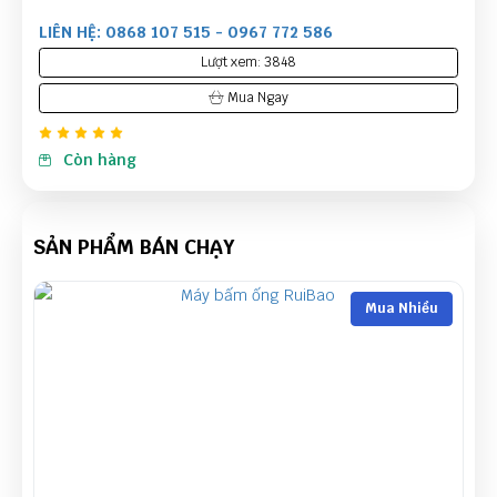
LIÊN HỆ: 0868 107 515 - 0967 772 586
Lượt xem: 3848
Mua Ngay
Còn hàng
SẢN PHẨM BÁN CHẠY
Mua Nhiều