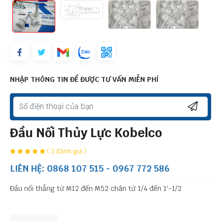
NHẬP THÔNG TIN ĐỂ ĐƯỢC TƯ VẤN MIỄN PHÍ
Đầu Nối Thủy Lực Kobelco
( 3 đánh giá )
LIÊN HỆ: 0868 107 515 - 0967 772 586
Đầu nối thẳng từ M12 đến M52 chân từ 1/4 đến 1'-1/2