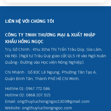
LIÊN HỆ VỚI CHÚNG TÔI
CÔNG TY TNHH THƯƠNG MẠI & XUẤT NHẬP
KHẨU HỒNG NGỌC
Trụ Sở Chính : Khu 31ha Thị Trấn Trâu Qùy, Gia Lâm,
Hà Nội. (Ngã tư Trâu Quỳ giao cắt QL5 rẽ vào Ngô Xuân
Quảng- Đường vào Học viện Nông Nghiệp).
Chi Nhánh : Số 83C Lê Ngung, Phường Tân Tạo A,
Quận Bình Tân, Thành Phố Hồ Chí Minh.
Hotline 01: 0967.772.586
Hotline 02: 0868.107.515
Email: ongthuyluchongngoc1303@gmail.com
Website: ongthuyluchongngoc.com