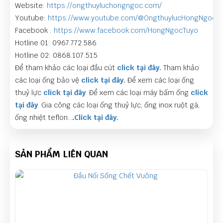
Website:
https://ongthuyluchongngoc.com/
Youtube:
https://www.youtube.com/@OngthuylucHongNgoc
Facebook :
https://www.facebook.com/HongNgocTuyo
Hotline 01: 0967.772.586
Hotline 02: 0868.107.515
Để tham khảo các loại đầu cút
click tại đây.
Tham khảo
các loại ống bảo vệ
click tại đây.
Để xem các loại ống
thuỷ lực
click tại đây
. Để xem các loại máy bấm ống
click
tại đây
.
Gia công các loại ống thuỷ lực, ống inox ruột gà,
ống nhiệt teflon…
.
Click tại đây.
SẢN PHẨM LIÊN QUAN