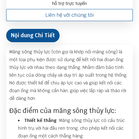
hỗ trợ trực tuyến
Liên hệ với chúng tôi
Nội dung Chi Tiết
Măng sông thủy lực (còn gọi là khớp nối măng sông) là
một loại phụ kiện được sử dụng để kết nối hai đoạn ống
thủy lực với nhau theo dạng thẳng. Nhằm đảm bảo tính
liên tục của dòng chảy và duy trì áp suất trong hệ thống.
Nó được thiết kế để chịu áp lực cao và giúp kết nối các
đoạn ống mà không cần hàn, giúp việc lắp ráp và tháo rời
dễ dàng hơn.
Đặc điểm của măng sông thủy lực:
Thiết kế thẳng
: Măng sông thủy lực có cấu trúc
hình trụ với hai đầu ren trong, cho phép kết nối các
đoạn ống một cách thẳng hàng.