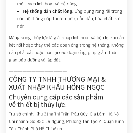
một cách linh hoạt và dễ dàng.
Hệ thống dẫn chất lỏng
: Ứng dụng rộng rãi trong
các hệ thống cấp thoát nước, dẫn dầu, hóa chất, khí
nén.
Măng sông thủy lực là giải pháp linh hoạt và tiện lợi khi cần
kết nối hoặc thay thế các đoạn ống trong hệ thống. Không
cần phải cắt hoặc hàn lại các đoạn ống, giúp giảm thời
gian bảo dưỡng và lắp đặt.
—————————————
CÔNG TY TNHH THƯƠNG MẠI &
XUẤT NHẬP KHẨU HỒNG NGỌC
Chuyên cung cấp các sản phẩm
về thiết bị thủy lực.
Trụ sở chính: Khu 31ha Thị Trấn Trâu Qùy, Gia Lâm, Hà Nội.
Chi nhánh: Số 83C Lê Ngung, Phường Tân Tạo A, Quận Bình
Tân, Thành Phố Hồ Chí Minh.