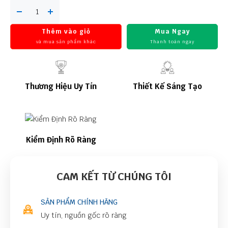
Thêm vào giỏ
Mua Ngay
và mua sản phẩm khác
Thanh toán ngay
Thương Hiệu Uy Tín
Thiết Kế Sáng Tạo
Kiểm Định Rõ Ràng
CAM KẾT TỪ CHÚNG TÔI
SẢN PHẨM CHÍNH HÃNG
Uy tín, nguồn gốc rõ ràng