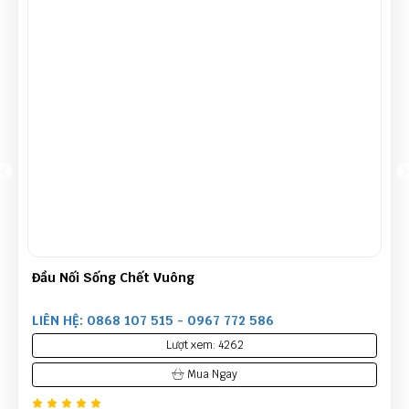
Đầu Nối Sống Chết Vuông
LIÊN HỆ: 0868 107 515 - 0967 772 586
Lượt xem: 4262
Mua Ngay