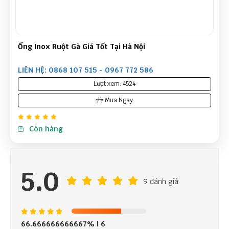
Ống Inox Ruột Gà Giá Tốt Tại Hà Nội
LIÊN HỆ: 0868 107 515 - 0967 772 586
Lượt xem: 4524
Mua Ngay
Còn hàng
5.0
9 đánh giá
66.666666666667%
| 6