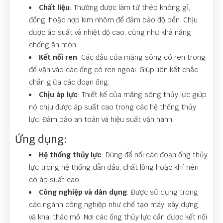
Chất liệu
: Thường được làm từ thép không gỉ,
đồng, hoặc hợp kim nhôm để đảm bảo độ bền. Chịu
được áp suất và nhiệt độ cao, cũng như khả năng
chống ăn mòn.
Kết nối ren
: Các đầu của măng sông có ren trong
để vặn vào các ống có ren ngoài. Giúp liên kết chắc
chắn giữa các đoạn ống.
Chịu áp lực
: Thiết kế của măng sông thủy lực giúp
nó chịu được áp suất cao trong các hệ thống thủy
lực. Đảm bảo an toàn và hiệu suất vận hành.
Ứng dụng:
Hệ thống thủy lực
: Dùng để nối các đoạn ống thủy
lực trong hệ thống dẫn dầu, chất lỏng hoặc khí nén
có áp suất cao.
Công nghiệp và dân dụng
: Được sử dụng trong
các ngành công nghiệp như chế tạo máy, xây dựng,
và khai thác mỏ. Nơi các ống thủy lực cần được kết nối