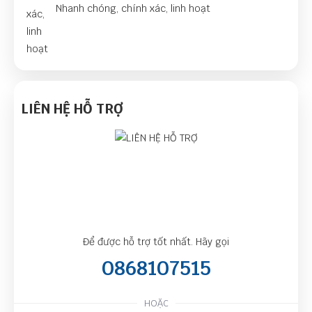
Nhanh chóng, chính xác, linh hoạt
LIÊN HỆ HỖ TRỢ
Để được hỗ trợ tốt nhất. Hãy gọi
0868107515
HOẶC