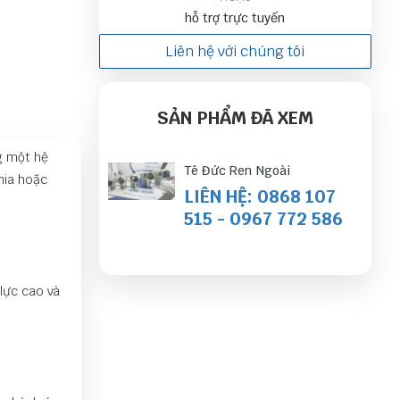
hỗ trợ trực tuyến
Liên hệ với chúng tôi
SẢN PHẨM ĐÃ XEM
g một hệ
Tê Đức Ren Ngoài
hia hoặc
LIÊN HỆ: 0868 107
515 - 0967 772 586
lực cao và