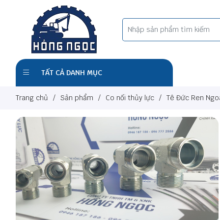
TẤT CẢ DANH MỤC
Trang chủ
/
Sản phẩm
/
Co nối thủy lực
/
Tê Đức Ren Ngo