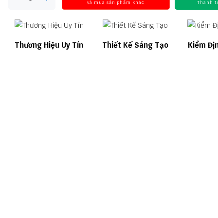
và mua sản phẩm khác
Thanh t
Thương Hiệu Uy Tín
Thiết Kế Sáng Tạo
Kiểm Đị