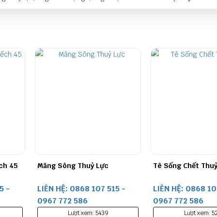
Tê Sống Chết Thuỷ Lực
Đầu Nối Sống Chết
5 -
LIÊN HỆ: 0868 107 515 -
LIÊN HỆ: 0868 10
0967 772 586
0967 772 586
Lượt xem: 5254
Lượt xem: 4