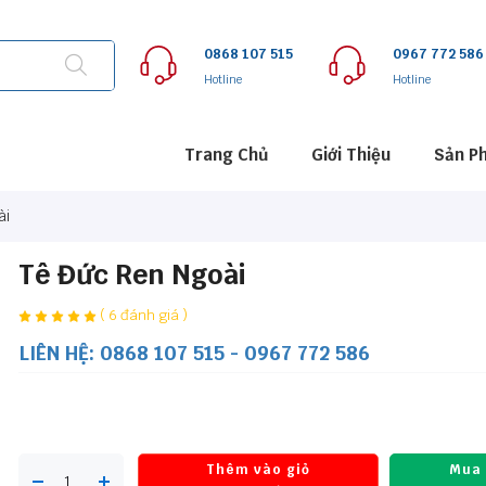
0868 107 515
0967 772 586
Hotline
Hotline
Trang Chủ
Giới Thiệu
Sản P
ài
Tê Đức Ren Ngoài
( 6 đánh giá )
LIÊN HỆ: 0868 107 515 - 0967 772 586
Thêm vào giỏ
Mua