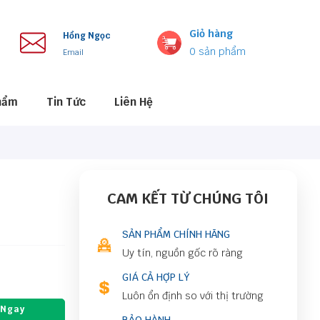
Giỏ hàng
Hồng Ngọc
0
sản phẩm
Email
hẩm
Tin Tức
Liên Hệ
CAM KẾT TỪ CHÚNG TÔI
SẢN PHẨM CHÍNH HÃNG
Uy tín, nguồn gốc rõ ràng
GIÁ CẢ HỢP LÝ
Luôn ổn định so với thị trường
 Ngay