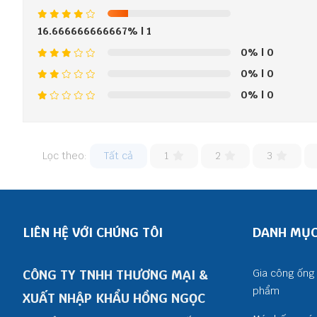
16.666666666667%
| 1
0%
| 0
0%
| 0
0%
| 0
Lọc theo:
Tất cả
1
2
3
LIÊN HỆ VỚI CHÚNG TÔI
DANH MỤ
CÔNG TY TNHH THƯƠNG MẠI &
Gia công ống 
phẩm
XUẤT NHẬP KHẨU HỒNG NGỌC