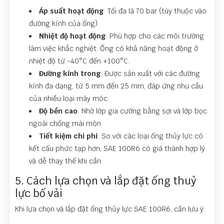
Áp suất hoạt động
: Tối đa là 70 bar (tùy thuộc vào
đường kính của ống).
Nhiệt độ hoạt động
: Phù hợp cho các môi trường
làm việc khắc nghiệt. Ống có khả năng hoạt động ở
nhiệt độ từ -40°C đến +100°C.
Đường kính trong
: Được sản xuất với các đường
kính đa dạng, từ 5 mm đến 25 mm, đáp ứng nhu cầu
của nhiều loại máy móc.
Độ bền cao
: Nhờ lớp gia cường bằng sợi và lớp bọc
ngoài chống mài mòn.
Tiết kiệm chi phí
: So với các loại ống thủy lực có
kết cấu phức tạp hơn, SAE 100R6 có giá thành hợp lý
và dễ thay thế khi cần.
5. Cách lựa chọn và lắp đặt ống thuỷ
lực bố vải
Khi lựa chọn và lắp đặt ống thủy lực SAE 100R6, cần lưu ý: