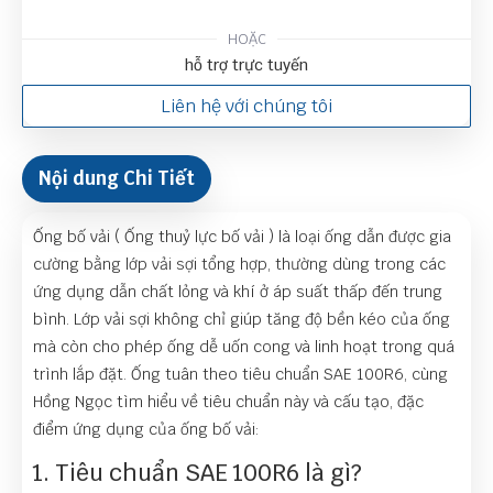
HOẶC
hỗ trợ trực tuyến
Liên hệ với chúng tôi
Nội dung Chi Tiết
Ống bố vải ( Ống thuỷ lực bố vải ) là loại ống dẫn được gia
cường bằng lớp vải sợi tổng hợp, thường dùng trong các
ứng dụng dẫn chất lỏng và khí ở áp suất thấp đến trung
bình. Lớp vải sợi không chỉ giúp tăng độ bền kéo của ống
mà còn cho phép ống dễ uốn cong và linh hoạt trong quá
trình lắp đặt. Ống tuân theo tiêu chuẩn SAE 100R6, cùng
Hồng Ngọc tìm hiểu về tiêu chuẩn này và cấu tạo, đặc
điểm ứng dụng của ống bố vải:
1. Tiêu chuẩn SAE 100R6 là gì?