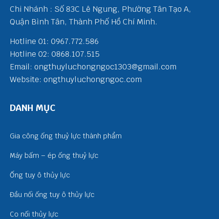
Chi Nhánh : Số 83C Lê Ngung, Phường Tân Tạo A,
Quận Bình Tân, Thành Phố Hồ Chí Minh.
Hotline 01: 0967.772.586
Hotline 02: 0868.107.515
Email: ongthuyluchongngoc1303@gmail.com
Website: ongthuyluchongngoc.com
DANH MỤC
Gia công ống thuỷ lực thành phẩm
Máy bấm – ép ống thuỷ lực
Ống tuy ô thủy lực
Đầu nối ống tuy ô thủy lực
Co nối thủy lực