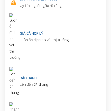
Uy tín, nguồn gốc rõ ràng
GIÁ CẢ HỢP LÝ
Luôn ổn định so với thị trường
BẢO HÀNH
Lên đến 24 tháng