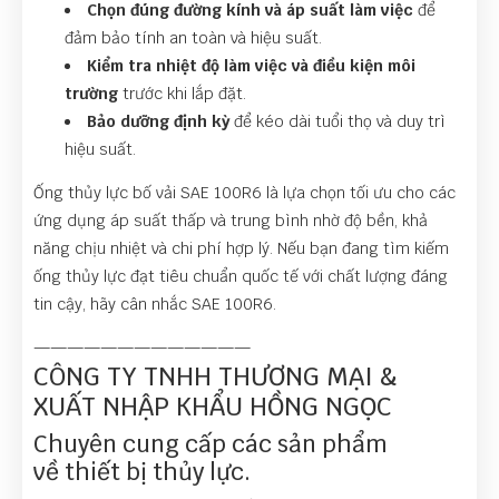
Chọn đúng đường kính và áp suất làm việc
để
đảm bảo tính an toàn và hiệu suất.
Kiểm tra nhiệt độ làm việc và điều kiện môi
trường
trước khi lắp đặt.
Bảo dưỡng định kỳ
để kéo dài tuổi thọ và duy trì
hiệu suất.
Ống thủy lực bố vải SAE 100R6 là lựa chọn tối ưu cho các
ứng dụng áp suất thấp và trung bình nhờ độ bền, khả
năng chịu nhiệt và chi phí hợp lý. Nếu bạn đang tìm kiếm
ống thủy lực đạt tiêu chuẩn quốc tế với chất lượng đáng
tin cậy, hãy cân nhắc SAE 100R6.
—————————————
CÔNG TY TNHH THƯƠNG MẠI &
XUẤT NHẬP KHẨU HỒNG NGỌC
Chuyên cung cấp các sản phẩm
về thiết bị thủy lực.