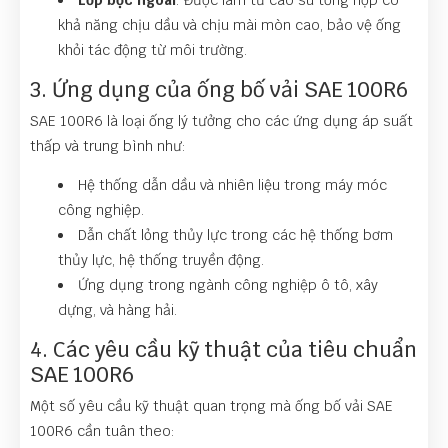
Lớp bọc ngoài
: Được làm từ cao su tổng hợp có
khả năng chịu dầu và chịu mài mòn cao, bảo vệ ống
khỏi tác động từ môi trường.
3. Ứng dụng của ống bố vải SAE 100R6
SAE 100R6 là loại ống lý tưởng cho các ứng dụng áp suất
thấp và trung bình như:
Hệ thống dẫn dầu và nhiên liệu trong máy móc
công nghiệp.
Dẫn chất lỏng thủy lực trong các hệ thống bơm
thủy lực, hệ thống truyền động.
Ứng dụng trong ngành công nghiệp ô tô, xây
dựng, và hàng hải.
4. Các yêu cầu kỹ thuật của tiêu chuẩn
SAE 100R6
Một số yêu cầu kỹ thuật quan trọng mà ống bố vải SAE
100R6 cần tuân theo: