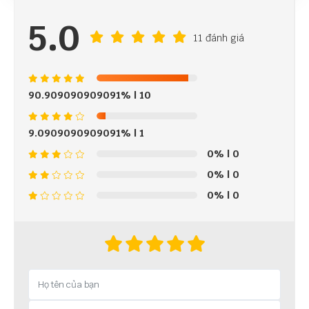
5.0
11 đánh giá
90.909090909091%
| 10
9.0909090909091%
| 1
0%
| 0
0%
| 0
0%
| 0