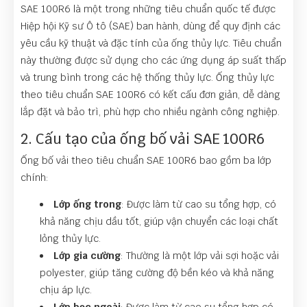
SAE 100R6 là một trong những tiêu chuẩn quốc tế được
Hiệp hội Kỹ sư Ô tô (SAE) ban hành, dùng để quy định các
yêu cầu kỹ thuật và đặc tính của ống thủy lực. Tiêu chuẩn
này thường được sử dụng cho các ứng dụng áp suất thấp
và trung bình trong các hệ thống thủy lực. Ống thủy lực
theo tiêu chuẩn SAE 100R6 có kết cấu đơn giản, dễ dàng
lắp đặt và bảo trì, phù hợp cho nhiều ngành công nghiệp.
2. Cấu tạo của ống bố vải SAE 100R6
Ống bố vải theo tiêu chuẩn SAE 100R6 bao gồm ba lớp
chính:
Lớp ống trong
: Được làm từ cao su tổng hợp, có
khả năng chịu dầu tốt, giúp vận chuyển các loại chất
lỏng thủy lực.
Lớp gia cường
: Thường là một lớp vải sợi hoặc vải
polyester, giúp tăng cường độ bền kéo và khả năng
chịu áp lực.