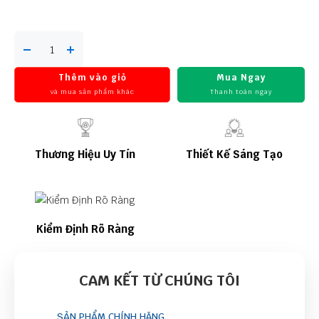
Thêm vào giỏ
Mua Ngay
và mua sản phẩm khác
Thanh toán ngay
Thương Hiệu Uy Tín
Thiết Kế Sáng Tạo
Kiểm Định Rõ Ràng
CAM KẾT TỪ CHÚNG TÔI
SẢN PHẨM CHÍNH HÃNG