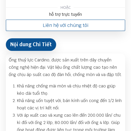
HOẶC
hỗ trợ trực tuyến
Liên hệ với chúng tôi
Nội dung Chi Tiết
Ống thuỷ lực Cardino, được sản xuất trên dây chuyền
công nghệ hiện đại. Vật liệu ống chất lượng cao tạo nên
ống chịu áp suất cao độ đàn hồi, chống mòn và va đập tốt.
Khả năng chống mài mòn và chịu nhiệt độ cao giúp
kéo dài tuổi thọ.
Khả năng uốn tuyệt vời, bán kính uốn cong đến 1/2 linh
hoạt các vị trí kết nối.
Với áp xuất cao và xung cao lên đến 200.000 lần/ chu
kì đối với ống 2 lớp, 80.000 lần/ đối với ống 4 lớp. Giúp
ống hoạt động được liên tục trong môi trường làm