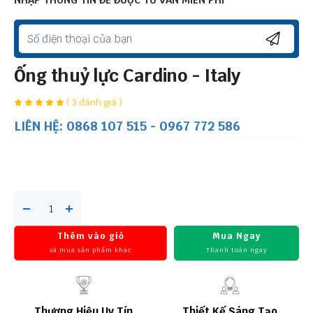
NHẬP THÔNG TIN ĐỂ ĐƯỢC TƯ VẤN MIỄN PHÍ
Ống thuỷ lực Cardino - Italy
( 3 đánh giá )
LIÊN HỆ: 0868 107 515 - 0967 772 586
Thêm vào giỏ
Mua Ngay
và mua sản phẩm khác
Thanh toán ngay
Thương Hiệu Uy Tín
Thiết Kế Sáng Tạo