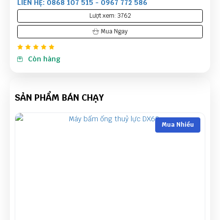
LIÊN HỆ: 0868 107 515 - 0967 772 586
Lượt xem: 3762
Mua Ngay
Còn hàng
SẢN PHẨM BÁN CHẠY
Mua Nhiều