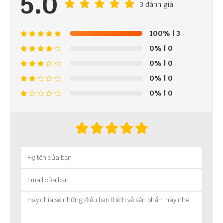
5.0
3 đánh giá
100%
| 3
0%
| 0
0%
| 0
0%
| 0
0%
| 0