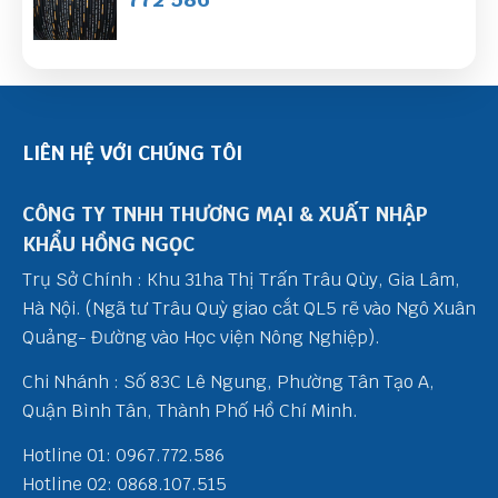
LIÊN HỆ VỚI CHÚNG TÔI
CÔNG TY TNHH THƯƠNG MẠI & XUẤT NHẬP
KHẨU HỒNG NGỌC
Trụ Sở Chính : Khu 31ha Thị Trấn Trâu Qùy, Gia Lâm,
Hà Nội. (Ngã tư Trâu Quỳ giao cắt QL5 rẽ vào Ngô Xuân
Quảng- Đường vào Học viện Nông Nghiệp).
Chi Nhánh : Số 83C Lê Ngung, Phường Tân Tạo A,
Quận Bình Tân, Thành Phố Hồ Chí Minh.
Hotline 01: 0967.772.586
Hotline 02: 0868.107.515