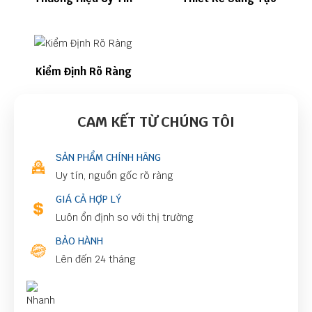
Kiểm Định Rõ Ràng
CAM KẾT TỪ CHÚNG TÔI
SẢN PHẨM CHÍNH HÃNG
Uy tín, nguồn gốc rõ ràng
GIÁ CẢ HỢP LÝ
Luôn ổn định so với thị trường
BẢO HÀNH
Lên đến 24 tháng