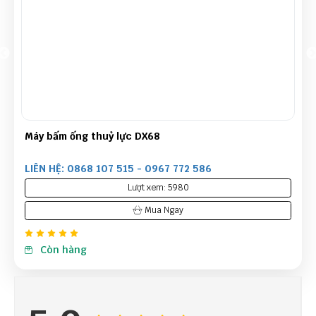
Máy bấm ống thuỷ lực DX68
LIÊN HỆ: 0868 107 515 - 0967 772 586
Lượt xem: 5980
Mua Ngay
Còn hàng