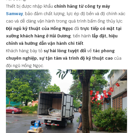
Thiết bị được nhập khẩu
chính hãng từ công ty máy
Samway
, bảo đảm chất lượng, lực ép độ bền và độ chính xác
cao và dễ dàng vận hành trong quá trình bấm ống thủy lực.
Đội ngũ kỹ thuật của Hồng Ngọc
đã
trực tiếp có mặt tại
xưởng khách hàng ở Hải Dương
, tiến hành
lắp đặt, hiệu
chỉnh và hướng dẫn vận hành chi tiết
.
Khách hàng bày tỏ
sự hài lòng tuyệt đối
về
tác phong
chuyên nghiệp, sự tận tâm và trình độ kỹ thuật cao
của
đội ngũ Hồng Ngọc.