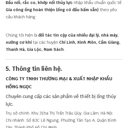
Đầu nối, rắc co, khớp nối thủy lực
nhập khẩu chuẩn quốc tế
Gia công ống hoàn thiện (ống có đầu bấm sẵn)
theo yêu
cầu khách hàng
Chúng tôi hiện là
đối tác tin cậy của nhiều đại lý, nhà máy,
xưởng cơ khí
tại các huyện
Chí Linh, Kinh Môn, Cẩm Giàng,
Thanh Hà, Gia Lộc, Nam Sách
…
5. Thông tin liên hệ.
CÔNG TY TNHH THƯƠNG MẠI & XUẤT NHẬP KHẨU
HỒNG NGỌC
Chuyên cung cấp các sản phẩm về thiết bị ống thủy
lực.
Trụ sở chính: Khu 31ha Thị Trấn Trâu Qùy, Gia Lâm, Hà Nội.
Chi nhánh: Số 83C Lê Ngung, Phường Tân Tạo A, Quận Bình
Tân, Thành Phố Hồ Chí Minh.