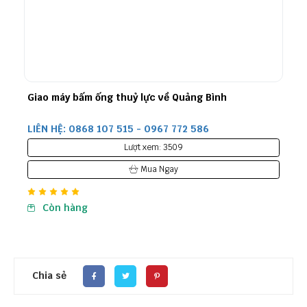
Giao máy bấm ống thuỷ lực về Quảng Bình
LIÊN HỆ: 0868 107 515 - 0967 772 586
Lượt xem: 3509
Mua Ngay
Còn hàng
Chia sẻ