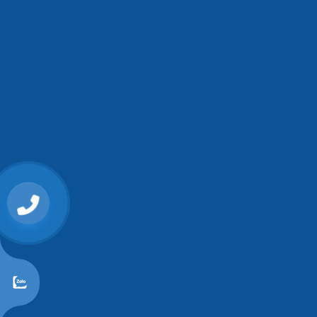
0868107515