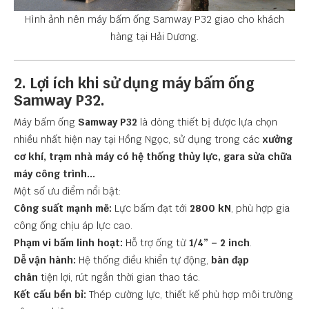
Hình ảnh nên máy bấm ống Samway P32 giao cho khách
hàng tại Hải Dương.
2. Lợi ích khi sử dụng máy bấm ống
Samway P32.
Máy bấm ống
Samway P32
là dòng thiết bị được lựa chọn
nhiều nhất hiện nay tại Hồng Ngọc, sử dụng trong các
xưởng
cơ khí, trạm nhà máy có hệ thống thủy lực, gara sửa chữa
máy công trình...
Một số ưu điểm nổi bật:
Công suất mạnh mẽ:
Lực bấm đạt tới
2800 kN
, phù hợp gia
công ống chịu áp lực cao.
Phạm vi bấm linh hoạt:
Hỗ trợ ống từ
1/4” – 2 inch
.
Dễ vận hành:
Hệ thống điều khiển tự động,
bàn đạp
chân
tiện lợi, rút ngắn thời gian thao tác.
Kết cấu bền bỉ:
Thép cường lực, thiết kế phù hợp môi trường