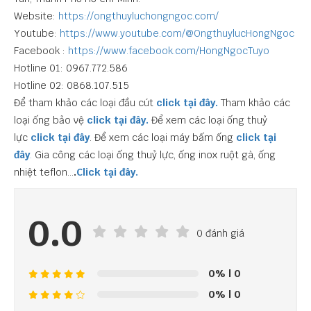
Website:
https://ongthuyluchongngoc.com/
Youtube:
https://www.youtube.com/@OngthuylucHongNgoc
Facebook :
https://www.facebook.com/HongNgocTuyo
Hotline 01: 0967.772.586
Hotline 02: 0868.107.515
Để tham khảo các loại đầu cút
click tại đây.
Tham khảo các
loại ống bảo vệ
click tại đây.
Để xem các loại ống thuỷ
lực
click tại đây
. Để xem các loại máy bấm ống
click tại
đây
.
Gia công các loại ống thuỷ lực, ống inox ruột gà, ống
nhiệt teflon…
.
Click tại đây.
0.0
0 đánh giá
0%
| 0
0%
| 0