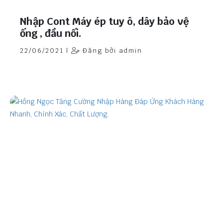
Nhập Cont Máy ép tuy ô, dây bảo vệ
ống , đầu nối.
22/06/2021 |
Đăng bởi admin