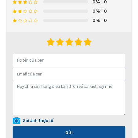
0%
| 0
0%
| 0
0%
| 0
Gửi ảnh thực tế
GỬI