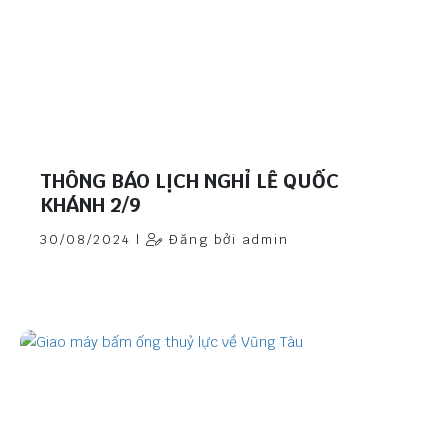
THÔNG BÁO LỊCH NGHỈ LỄ QUỐC
KHÁNH 2/9
30/08/2024 |
Đăng bởi admin