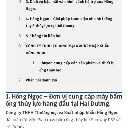
3. Dịch vụ hậu mãi và chính sách hỗ trợ của Hồng
Ngọc.
4. Hồng Ngọc – Giải pháp toàn diện cho hệ thống
tuy ô thủy lực tại Hải Dương.
5. Thông tin liên hệ.
CÔNG TY TNHH THƯƠNG MẠI & XUẤT NHẬP KHẨU
HỒNG NGỌC
Chuyên cung cấp các sản phẩm về thiết bị
ống thủy lực.
Phản hồi đánh giá
1. Hồng Ngọc – Đơn vị cung cấp máy bấm
ống thủy lực hàng đầu tại Hải Dương.
Công ty TNHH Thương mại và Xuất nhập khẩu Hồng Ngọc
đã hoàn tất việc Giao máy bấm ống thủy lực Samway P32 về
Hải Dương.