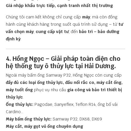
Giá nhập khẩu trực tiếp, cạnh tranh nhất thị trường
.
Chúng tôi cam kết không chỉ cung cấp
máy
, mà còn đồng
hành cùng khách hàng trong suốt quá trình sử dụng – từ
tư
vấn chọn máy
,
cung cấp vật tư
, đến
bảo trì – bảo dưỡng
định kỳ
.
4. Hồng Ngọc – Giải pháp toàn diện cho
hệ thống tuy ô thủy lực tại Hải Dương.
Ngoài máy bấm ống Samway P32, Hồng Ngọc còn cung cấp
đầy đủ các loại ống thủy lực, đầu nối rắc co, máy cắt ống,
máy tuốt ống
phục vụ nhu cầu
gia công và bảo trì thiết bị
thủy lực
.
Ống thủy lực:
Pagodae, Sanyeflex, Teflon R14, ống bố vải
Cardino...
Máy bấm ống thủy lực:
Samway P32, DX68, DX69
Máy cắt, máy gọt vỏ ống chuyên dụng