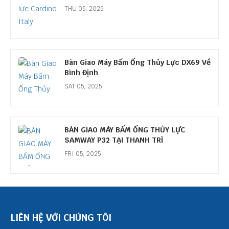
THU 05, 2025
Bàn Giao Máy Bấm Ống Thủy Lực DX69 Về
Bình Định
SAT 05, 2025
BÀN GIAO MÁY BẤM ỐNG THỦY LỰC
SAMWAY P32 TẠI THANH TRÌ
FRI 05, 2025
LIÊN HỆ VỚI CHÚNG TÔI