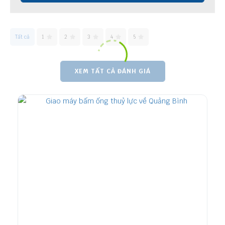
Tất cả
1
2
3
4
5
XEM TẤT CẢ ĐÁNH GIÁ