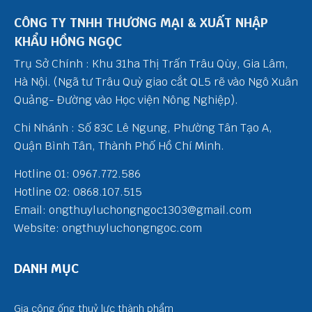
CÔNG TY TNHH THƯƠNG MẠI & XUẤT NHẬP
KHẨU HỒNG NGỌC
Trụ Sở Chính : Khu 31ha Thị Trấn Trâu Qùy, Gia Lâm,
Hà Nội. (Ngã tư Trâu Quỳ giao cắt QL5 rẽ vào Ngô Xuân
Quảng- Đường vào Học viện Nông Nghiệp).
Chi Nhánh : Số 83C Lê Ngung, Phường Tân Tạo A,
Quận Bình Tân, Thành Phố Hồ Chí Minh.
Hotline 01: 0967.772.586
Hotline 02: 0868.107.515
Email: ongthuyluchongngoc1303@gmail.com
Website: ongthuyluchongngoc.com
DANH MỤC
Gia công ống thuỷ lực thành phẩm