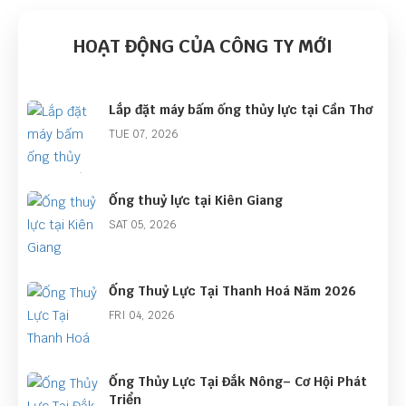
HOẠT ĐỘNG CỦA CÔNG TY MỚI
Lắp đặt máy bấm ống thủy lực tại Cần Thơ
TUE 07, 2026
Ống thuỷ lực tại Kiên Giang
SAT 05, 2026
Ống Thuỷ Lực Tại Thanh Hoá Năm 2026
FRI 04, 2026
Ống Thủy Lực Tại Đắk Nông– Cơ Hội Phát
Triển