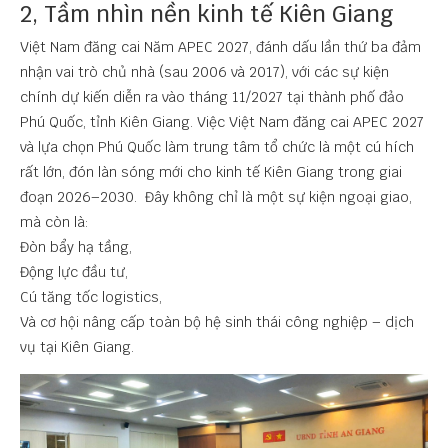
2, Tầm nhìn nền kinh tế Kiên Giang
Việt Nam đăng cai Năm APEC 2027, đánh dấu lần thứ ba đảm
nhận vai trò chủ nhà (sau 2006 và 2017), với các sự kiện
chính dự kiến diễn ra vào tháng 11/2027 tại thành phố đảo
Phú Quốc, tỉnh Kiên Giang. Việc Việt Nam đăng cai
APEC 2027
và lựa chọn
Phú Quốc
làm trung tâm tổ chức là một cú hích
rất lớn, đón làn sóng mới cho kinh tế Kiên Giang trong giai
đoạn 2026–2030. Đây không chỉ là một sự kiện ngoại giao,
mà còn là:
Đòn bẩy hạ tầng,
Động lực đầu tư,
Cú tăng tốc logistics,
Và cơ hội nâng cấp toàn bộ hệ sinh thái công nghiệp – dịch
vụ tại Kiên Giang.