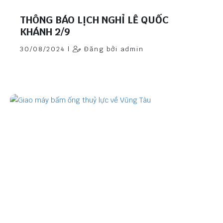
THÔNG BÁO LỊCH NGHỈ LỄ QUỐC
KHÁNH 2/9
30/08/2024 |
Đăng bởi admin