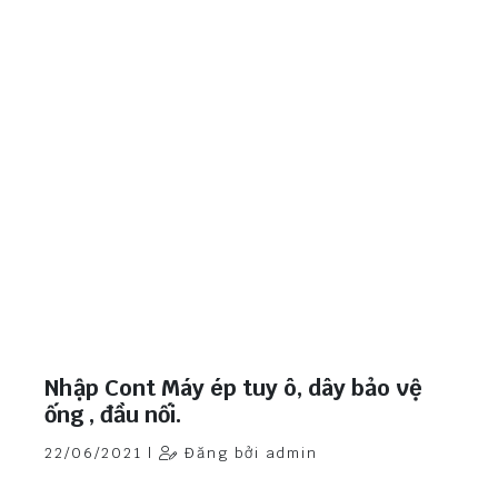
Nhập Cont Máy ép tuy ô, dây bảo vệ
ống , đầu nối.
22/06/2021 |
Đăng bởi admin