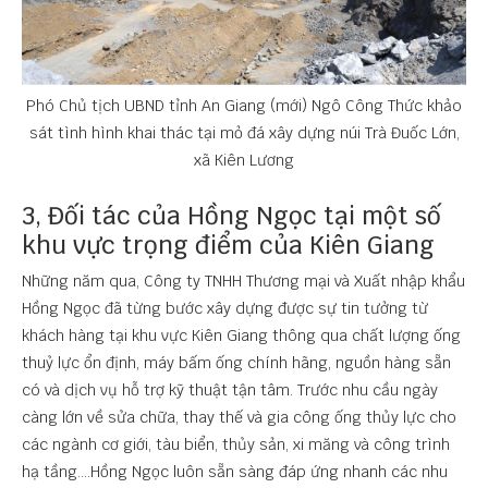
Phó Chủ tịch UBND tỉnh An Giang (mới) Ngô Công Thức khảo
sát tình hình khai thác tại mỏ đá xây dựng núi Trà Đuốc Lớn,
xã Kiên Lương
3, Đối tác của Hồng Ngọc tại một số
khu vực trọng điểm của Kiên Giang
Những năm qua, Công ty TNHH Thương mại và Xuất nhập khẩu
Hồng Ngọc đã từng bước xây dựng được sự tin tưởng từ
khách hàng tại khu vực Kiên Giang thông qua chất lượng ống
thuỷ lực ổn định, máy bấm ống chính hãng, nguồn hàng sẵn
có và dịch vụ hỗ trợ kỹ thuật tận tâm. Trước nhu cầu ngày
càng lớn về sửa chữa, thay thế và gia công ống thủy lực cho
các ngành cơ giới, tàu biển, thủy sản, xi măng và công trình
hạ tầng....Hồng Ngọc luôn sẵn sàng đáp ứng nhanh các nhu