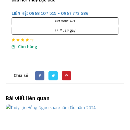
LIÊN HỆ: 0868 107 515 - 0967 772 586
Lượt xem: 4211
Mua Ngay
Còn hàng
Chia sẻ
Bài viết liên quan