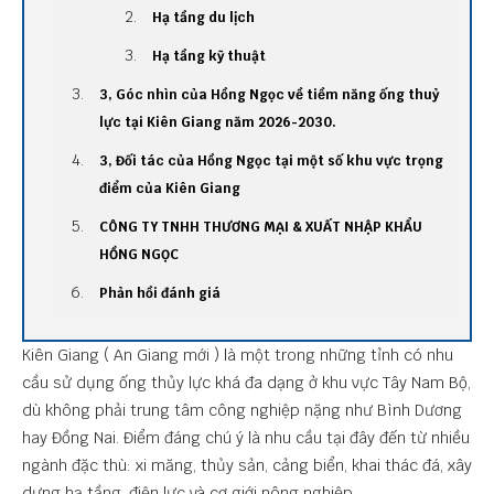
Hạ tầng du lịch
Hạ tầng kỹ thuật
3, Góc nhìn của Hồng Ngọc về tiềm năng ống thuỷ
lực tại Kiên Giang năm 2026-2030.
3, Đối tác của Hồng Ngọc tại một số khu vực trọng
điểm của Kiên Giang
CÔNG TY TNHH THƯƠNG MẠI & XUẤT NHẬP KHẨU
HỒNG NGỌC
Phản hồi đánh giá
Kiên Giang ( An Giang mới ) là một trong những tỉnh có nhu
cầu sử dụng ống thủy lực khá đa dạng ở khu vực Tây Nam Bộ,
dù không phải trung tâm công nghiệp nặng như Bình Dương
hay Đồng Nai. Điểm đáng chú ý là nhu cầu tại đây đến từ nhiều
ngành đặc thù: xi măng, thủy sản, cảng biển, khai thác đá, xây
dựng hạ tầng, điện lực và cơ giới nông nghiệp.