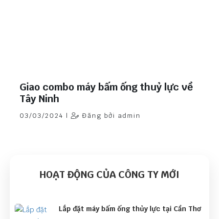
Giao combo máy bấm ống thuỷ lực về
Tây Ninh
03/03/2024 |
Đăng bởi admin
HOẠT ĐỘNG CỦA CÔNG TY MỚI
Lắp đặt máy bấm ống thủy lực tại Cần Thơ