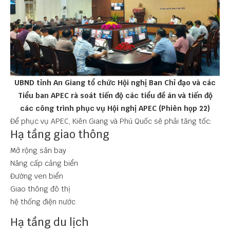
UBND tỉnh An Giang tổ chức Hội nghị Ban Chỉ đạo và các
Tiểu ban APEC rà soát tiến độ các tiểu đề án và tiến độ
các công trình phục vụ Hội nghị APEC (Phiên họp 22)
Để phục vụ APEC, Kiên Giang và Phú Quốc sẽ phải tăng tốc:
Hạ tầng giao thông
Mở rộng sân bay
Nâng cấp cảng biển
Đường ven biển
Giao thông đô thị
hệ thống điện nước
Hạ tầng du lịch