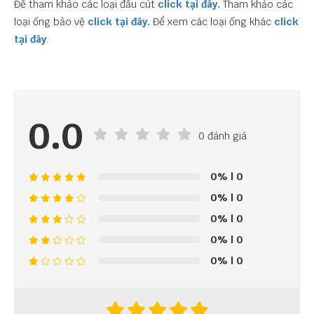
Để tham khảo các loại đầu cút
click tại đây.
Tham khảo các
loại ống bảo vệ
click tại đây.
Để xem các loại ống khác
click
tại đây
.
0.0
0 đánh giá
0%
| 0
0%
| 0
0%
| 0
0%
| 0
0%
| 0