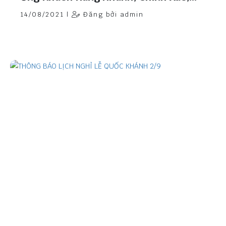
Chất Lượng.
14/08/2021 |
Đăng bởi admin