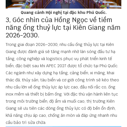
Quang cảnh Hội nghị tại đặc khu Phú Quốc.
3, Góc nhìn của Hồng Ngọc về tiềm
năng ống thuỷ lực tại Kiên Giang năm
2026-2030.
Trong giai đoạn 2026–2030, nhu cầu ống thủy lực tại Kiên
Giang được đánh giá sẽ tăng mạnh nhờ làn sóng đầu tư hạ
tầng, công nghiệp và logistics phục vụ phát triển kinh tế
biển, đặc biệt sau khi
APEC 2027
được tổ chức tại
Phú Quốc
.
Các ngành như xây dựng hạ tầng, cảng biển, xi măng, khai
thác đá, thủy sản, tàu biển và cơ giới công trình sẽ kéo theo
nhu cầu lớn về ống thủy lực áp lực cao, đầu nối rắc co, ống
inox mềm và thiết bị bấm ống. Với đặc thù vận hành liên tục
trong môi trường biển, độ ẩm và muối cao, thị trường Kiên
Giang sẽ ưu tiên các dòng ống thủy lực có độ bền ổn định,
khả năng chịu áp cao, chống ăn mòn và đáp ứng nhanh nhu
cầu bảo trì sửa chữa.