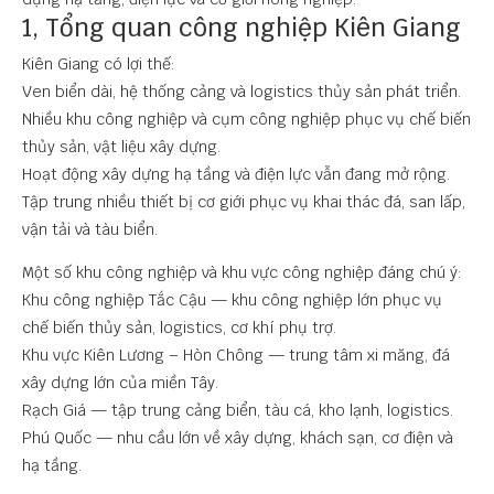
1, Tổng quan công nghiệp Kiên Giang
Kiên Giang có lợi thế:
Ven biển dài, hệ thống cảng và logistics thủy sản phát triển.
Nhiều khu công nghiệp và cụm công nghiệp phục vụ chế biến
thủy sản, vật liệu xây dựng.
Hoạt động xây dựng hạ tầng và điện lực vẫn đang mở rộng.
Tập trung nhiều thiết bị cơ giới phục vụ khai thác đá, san lấp,
vận tải và tàu biển.
Một số khu công nghiệp và khu vực công nghiệp đáng chú ý:
Khu công nghiệp Tắc Cậu
— khu công nghiệp lớn phục vụ
chế biến thủy sản, logistics, cơ khí phụ trợ.
Khu vực Kiên Lương – Hòn Chông — trung tâm xi măng, đá
xây dựng lớn của miền Tây.
Rạch Giá — tập trung cảng biển, tàu cá, kho lạnh, logistics.
Phú Quốc — nhu cầu lớn về xây dựng, khách sạn, cơ điện và
hạ tầng.