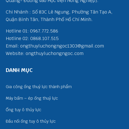
Quảng- Đường vào Học viện Nông Nghiệp).
Chi Nhánh : Số 83C Lê Ngung, Phường Tân Tạo A,
Quận Bình Tân, Thành Phố Hồ Chí Minh.
Hotline 01: 0967.772.586
Hotline 02: 0868.107.515
Email: ongthuyluchongngoc1303@gmail.com
Website: ongthuyluchongngoc.com
DANH MỤC
Gia công ống thuỷ lực thành phẩm
Máy bấm – ép ống thuỷ lực
Ống tuy ô thủy lực
Đầu nối ống tuy ô thủy lực