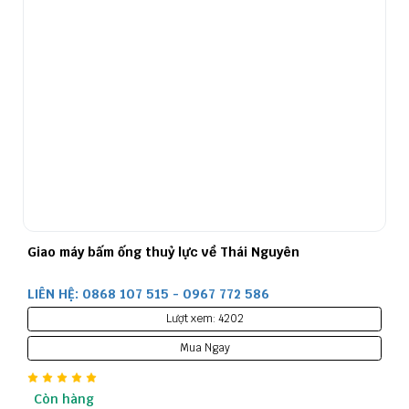
Giao máy bấm ống thuỷ lực về Thái Nguyên
LIÊN HỆ: 0868 107 515 - 0967 772 586
Lượt xem: 4202
Mua Ngay
Còn hàng