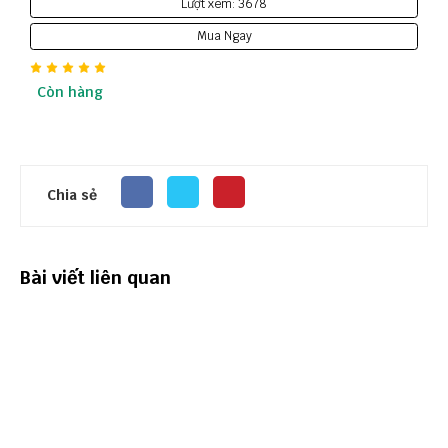
Lượt xem: 3678
Mua Ngay
Còn hàng
Chia sẻ
Bài viết liên quan