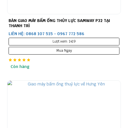
BÀN GIAO MÁY BẤM ỐNG THỦY LỰC SAMWAY P32 TẠI
THANH TRÌ
LIÊN HỆ: 0868 107 515 - 0967 772 586
Lượt xem: 1419
Mua Ngay
Còn hàng