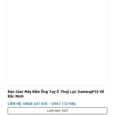
Bàn Giao Máy Bấm Ống Tuy Ô Thuỷ Lực SamwayP32 Về
Bắc Ninh
LIÊN HỆ: 0868 107 515 - 0967 772 586
Lượt xem: 1437