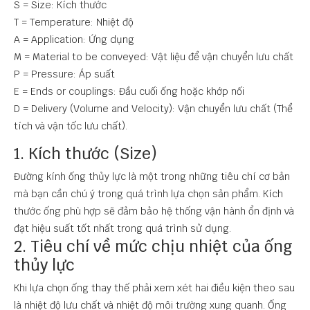
S = Size: Kích thước
T = Temperature: Nhiệt độ
A = Application: Ứng dụng
M = Material to be conveyed: Vật liệu để vận chuyển lưu chất
P = Pressure: Áp suất
E = Ends or couplings: Đầu cuối ống hoặc khớp nối
D = Delivery (Volume and Velocity): Vận chuyển lưu chất (Thể
tích và vận tốc lưu chất).
1. Kích thước (Size)
Đường kính ống thủy lực là một trong những tiêu chí cơ bản
mà bạn cần chú ý trong quá trình lựa chọn sản phẩm. Kích
thước ống phù hợp sẽ đảm bảo hệ thống vận hành ổn định và
đạt hiệu suất tốt nhất trong quá trình sử dụng.
2. Tiêu chí về mức chịu nhiệt của ống
thủy lực
Khi lựa chọn ống thay thế phải xem xét hai điều kiện theo sau
là nhiệt độ lưu chất và nhiệt độ môi trường xung quanh. Ống