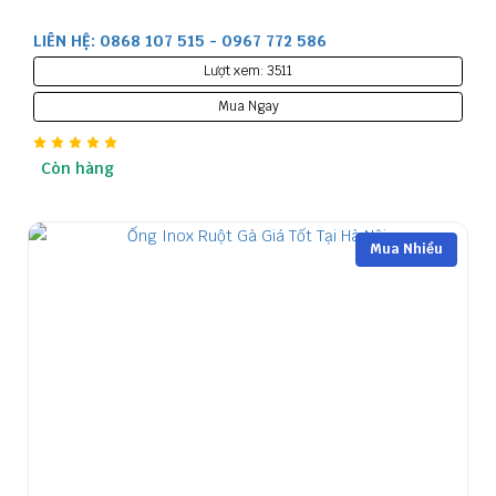
LIÊN HỆ: 0868 107 515 - 0967 772 586
Lượt xem: 3511
Mua Ngay
Còn hàng
Mua Nhiều