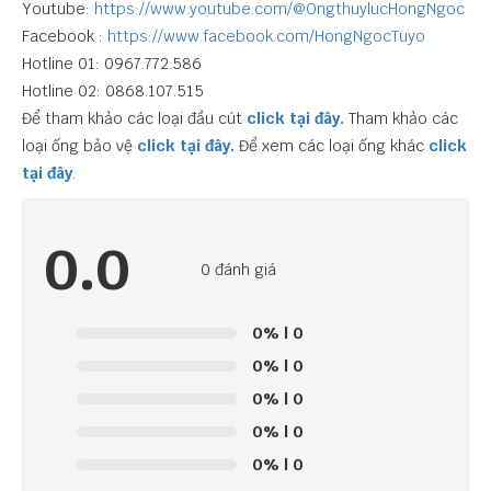
Youtube:
https://www.youtube.com/@OngthuylucHongNgoc
Facebook :
https://www.facebook.com/HongNgocTuyo
Hotline 01: 0967.772.586
Hotline 02: 0868.107.515
Để tham khảo các loại đầu cút
click tại đây.
Tham khảo các
loại ống bảo vệ
click tại đây.
Để xem các loại ống khác
click
tại đây
.
0.0
0 đánh giá
0%
| 0
0%
| 0
0%
| 0
0%
| 0
0%
| 0