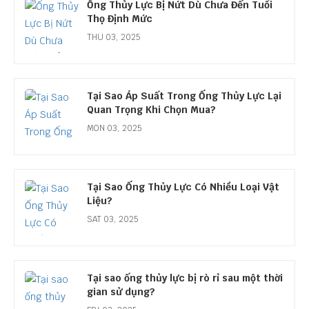
Ống Thủy Lực Bị Nứt Dù Chưa Đến Tuổi
Thọ Định Mức
THU 03, 2025
Tại Sao Áp Suất Trong Ống Thủy Lực Lại
Quan Trọng Khi Chọn Mua?
MON 03, 2025
Tại Sao Ống Thủy Lực Có Nhiều Loại Vật
Liệu?
SAT 03, 2025
Tại sao ống thủy lực bị rò rỉ sau một thời
gian sử dụng?