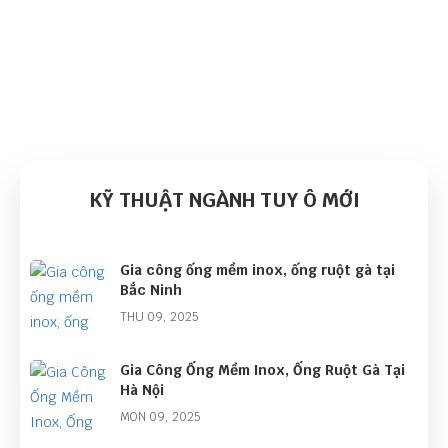
KỸ THUẬT NGÀNH TUY Ô MỚI
Gia công ống mềm inox, ống ruột gà tại
Bắc Ninh
THU 09, 2025
Gia Công Ống Mềm Inox, Ống Ruột Gà Tại
Hà Nội
MON 09, 2025