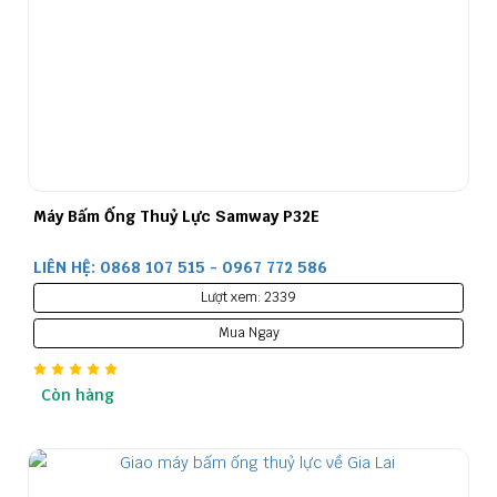
Máy Bấm Ống Thuỷ Lực Samway P32E
LIÊN HỆ: 0868 107 515 - 0967 772 586
Lượt xem: 2339
Mua Ngay
Còn hàng