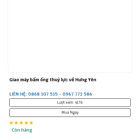
Giao máy bấm ống thuỷ lực về Hưng Yên
LIÊN HỆ: 0868 107 515 - 0967 772 586
Lượt xem: 4176
Mua Ngay
Còn hàng