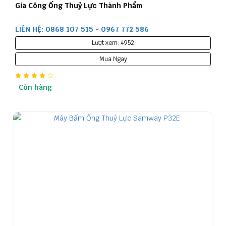
Gia Công Ống Thuỷ Lực Thành Phẩm
LIÊN HỆ: 0868 107 515 - 0967 772 586
Lượt xem: 4952
Mua Ngay
Còn hàng