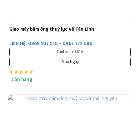
Giao máy bấm ống thuỷ lực về Tán Linh
LIÊN HỆ: 0868 107 515 - 0967 772 586
Lượt xem: 4616
Mua Ngay
Còn hàng