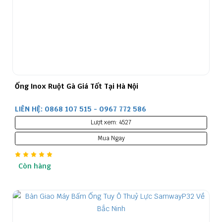
Ống Inox Ruột Gà Giá Tốt Tại Hà Nội
LIÊN HỆ: 0868 107 515 - 0967 772 586
Lượt xem: 4527
Mua Ngay
Còn hàng