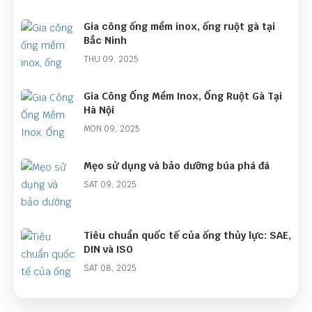
Gia công ống mềm inox, ống ruột gà tại
Bắc Ninh
THU 09, 2025
Gia Công Ống Mềm Inox, Ống Ruột Gà Tại
Hà Nội
MON 09, 2025
Mẹo sử dụng và bảo dưỡng búa phá đá
SAT 09, 2025
Tiêu chuẩn quốc tế của ống thủy lực: SAE,
DIN và ISO
SAT 08, 2025
Bán kính uốn cong tối thiểu của ống thủy