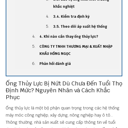
khắc nghiệt
3.4. Kiểm tra định kỳ
3.5. Theo dõi áp suất hệ thống
4. Khi nào cần thay ống thủy lực?
CÔNG TY TNHH THƯƠNG MẠI & XUẤT NHẬP
KHẨU HỒNG NGỌC
Phản hồi đánh giá
Ống Thủy Lực Bị Nứt Dù Chưa Đến Tuổi Thọ
Định Mức? Nguyên Nhân và Cách Khắc
Phục
Ống thủy lực là một bộ phận quan trọng trong các hệ thống
máy móc công nghiệp, xây dựng, nông nghiệp hay ô tô...
Thông thường, nhà sản xuất sẽ cung cấp thông tin về tuổi