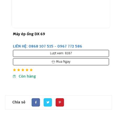
Máy ép ống DX 69
LIÊN HỆ: 0868 107 515 - 0967 772 586
Lượt xem: 8187
Mua Ngay
Còn hàng
Chia sẻ