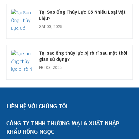
Tại Sao Ống Thủy Lực Có Nhiều Loại Vật
Liệu?
SAT 03, 2025
Tại sao ống thủy lực bị rò rỉ sau một thời
gian sử dụng?
FRI 03, 2025
LIÊN HỆ VỚI CHÚNG TÔI
CÔNG TY TNHH THƯƠNG MẠI & XUẤT NHẬP
KHẨU HỒNG NGỌC