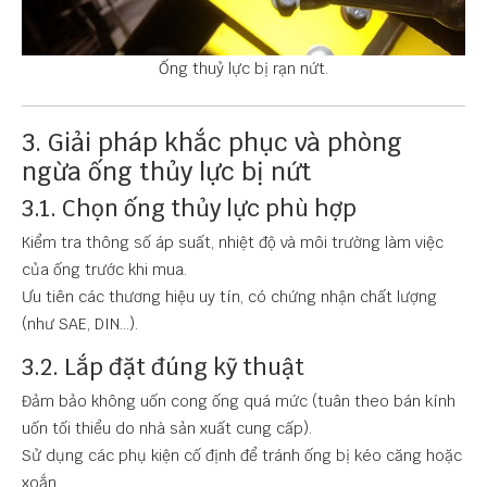
Ống thuỷ lực bị rạn nứt.
3. Giải pháp khắc phục và phòng
ngừa ống thủy lực bị nứt
3.1. Chọn ống thủy lực phù hợp
Kiểm tra thông số áp suất, nhiệt độ và môi trường làm việc
của ống trước khi mua.
Ưu tiên các thương hiệu uy tín, có chứng nhận chất lượng
(như SAE, DIN...).
3.2. Lắp đặt đúng kỹ thuật
Đảm bảo không uốn cong ống quá mức (tuân theo bán kính
uốn tối thiểu do nhà sản xuất cung cấp).
Sử dụng các phụ kiện cố định để tránh ống bị kéo căng hoặc
xoắn.