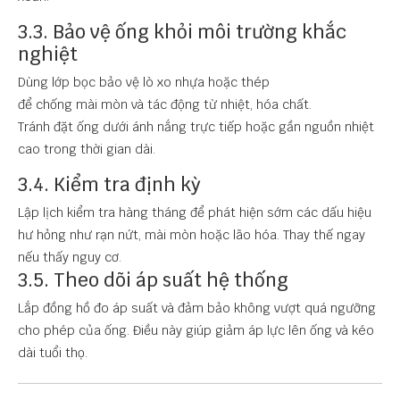
3.3. Bảo vệ ống khỏi môi trường khắc
nghiệt
Dùng lớp bọc bảo vệ lò xo nhựa hoặc thép
để chống mài mòn và tác động từ nhiệt, hóa chất.
Tránh đặt ống dưới ánh nắng trực tiếp hoặc gần nguồn nhiệt
cao trong thời gian dài.
3.4. Kiểm tra định kỳ
Lập lịch kiểm tra hàng tháng để phát hiện sớm các dấu hiệu
hư hỏng như rạn nứt, mài mòn hoặc lão hóa. Thay thế ngay
nếu thấy nguy cơ.
3.5. Theo dõi áp suất hệ thống
Lắp đồng hồ đo áp suất và đảm bảo không vượt quá ngưỡng
cho phép của ống. Điều này giúp giảm áp lực lên ống và kéo
dài tuổi thọ.