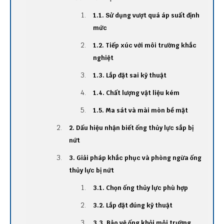
1.1. Sử dụng vượt quá áp suất định
mức
1.2. Tiếp xúc với môi trường khắc
nghiệt
1.3. Lắp đặt sai kỹ thuật
1.4. Chất lượng vật liệu kém
1.5. Ma sát và mài mòn bề mặt
2. Dấu hiệu nhận biết ống thủy lực sắp bị
nứt
3. Giải pháp khắc phục và phòng ngừa ống
thủy lực bị nứt
3.1. Chọn ống thủy lực phù hợp
3.2. Lắp đặt đúng kỹ thuật
3.3. Bảo vệ ống khỏi môi trường