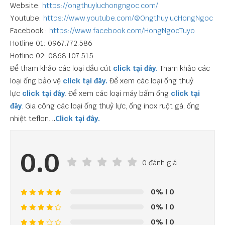
Website:
https://ongthuyluchongngoc.com/
Youtube:
https://www.youtube.com/@OngthuylucHongNgoc
Facebook :
https://www.facebook.com/HongNgocTuyo
Hotline 01: 0967.772.586
Hotline 02: 0868.107.515
Để tham khảo các loại đầu cút
click tại đây.
Tham khảo các
loại ống bảo vệ
click tại đây.
Để xem các loại ống thuỷ
lực
click tại đây
. Để xem các loại máy bấm ống
click tại
đây
.
Gia công các loại ống thuỷ lực, ống inox ruột gà, ống
nhiệt teflon…
.
Click tại đây.
0.0
0 đánh giá
0%
| 0
0%
| 0
0%
| 0