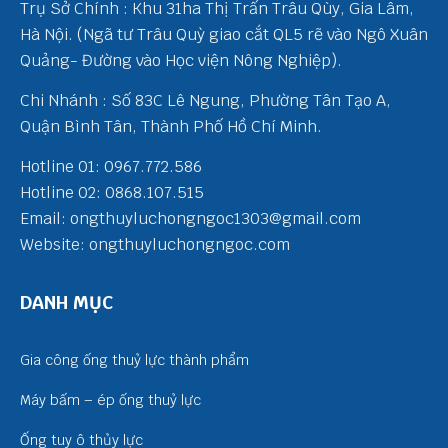
Trụ Sở Chính : Khu 31ha Thị Trấn Trâu Qùy, Gia Lâm,
Hà Nội. (Ngã tư Trâu Quỳ giao cắt QL5 rẽ vào Ngô Xuân
Quảng- Đường vào Học viện Nông Nghiệp).
Chi Nhánh : Số 83C Lê Ngung, Phường Tân Tạo A,
Quận Bình Tân, Thành Phố Hồ Chí Minh.
Hotline 01: 0967.772.586
Hotline 02: 0868.107.515
Email: ongthuyluchongngoc1303@gmail.com
Website: ongthuyluchongngoc.com
DANH MỤC
Gia công ống thuỷ lực thành phẩm
Máy bấm – ép ống thuỷ lực
Ống tuy ô thủy lực