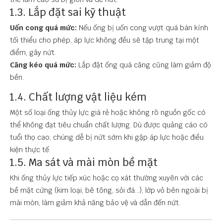
1.3. Lắp đặt sai kỹ thuật
Uốn cong quá mức:
Nếu ống bị uốn cong vượt quá bán kính
tối thiểu cho phép, áp lực không đều sẽ tập trung tại một
điểm, gây nứt.
Căng kéo quá mức:
Lắp đặt ống quá căng cũng làm giảm độ
bền.
1.4. Chất lượng vật liệu kém
Một số loại ống thủy lực giá rẻ hoặc không rõ nguồn gốc có
thể không đạt tiêu chuẩn chất lượng. Dù được quảng cáo có
tuổi thọ cao, chúng dễ bị nứt sớm khi gặp áp lực hoặc điều
kiện thực tế.
1.5. Ma sát và mài mòn bề mặt
Khi ống thủy lực tiếp xúc hoặc cọ xát thường xuyên với các
bề mặt cứng (kim loại, bê tông, sỏi đá...), lớp vỏ bên ngoài bị
mài mòn, làm giảm khả năng bảo vệ và dẫn đến nứt.