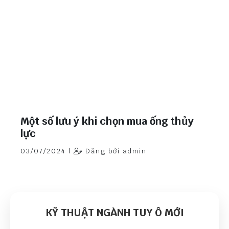
Một số lưu ý khi chọn mua ống thủy
lực
03/07/2024 |
Đăng bởi admin
KỸ THUẬT NGÀNH TUY Ô MỚI