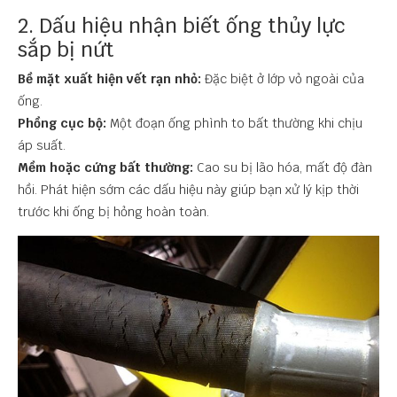
2. Dấu hiệu nhận biết ống thủy lực
sắp bị nứt
Bề mặt xuất hiện vết rạn nhỏ:
Đặc biệt ở lớp vỏ ngoài của
ống.
Phồng cục bộ:
Một đoạn ống phình to bất thường khi chịu
áp suất.
Mềm hoặc cứng bất thường:
Cao su bị lão hóa, mất độ đàn
hồi. Phát hiện sớm các dấu hiệu này giúp bạn xử lý kịp thời
trước khi ống bị hỏng hoàn toàn.