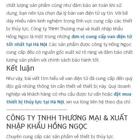
chất lượng sản phẩm cũng như đảm bảo an toàn khi sử
dụng, bạn nên lựa chọn đại lý bán van điện tử uy tín. Với bề
dày nhiều năm kinh nghiệm trong lĩnh vực cung cấp các thiết
bị thủy lực, Công ty TNHH Thương mại và Xuất nhập khẩu
Hồng Ngọc là một trong những
đơn vị cung cấp van điện tử
tốt nhất tại Hà Nộ
i
. Các sản phẩm được công ty Hồng Ngọc
cung cấp đều có nguồn gốc xuất xứ rõ ràng và đảm bảo chất
lượng sản phẩm với chính sách bảo hành tốt.
Kết luận
Như vậy, bài viết tìm hiểu về van điện tử đã cung cấp đến quý
độc giả những thông tin cần thiết về thiết bị này. Quý doanh
nghiệp và khách hàng có nhu cầu được tư vấn hoặc
đặt mua
thiết bị thủy lực tại Hà Nội
, xin vui lòng liên hệ theo địa chỉ:
—————————————
CÔNG TY TNHH THƯƠNG MẠI & XUẤT
NHẬP KHẨU HỒNG NGỌC
Chuyên cung cấp các sản phẩm về thiết bị thủy lực.