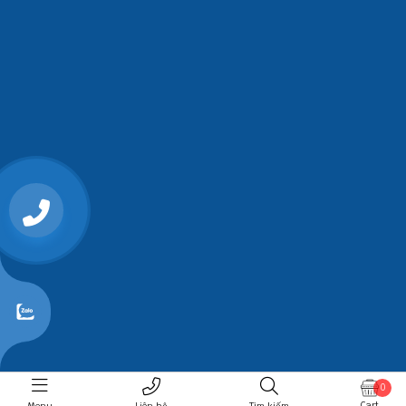
0868107515
0
Cart