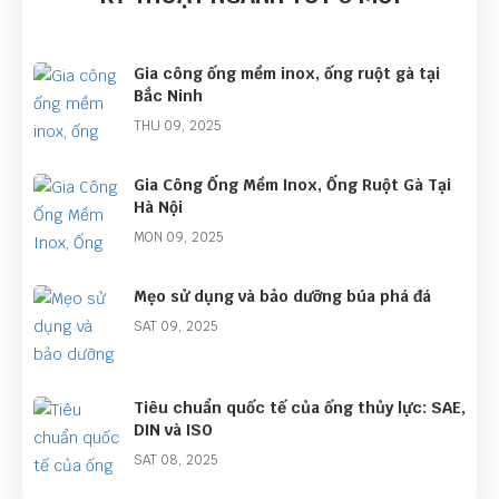
Gia công ống mềm inox, ống ruột gà tại
Bắc Ninh
THU 09, 2025
Gia Công Ống Mềm Inox, Ống Ruột Gà Tại
Hà Nội
MON 09, 2025
Mẹo sử dụng và bảo dưỡng búa phá đá
SAT 09, 2025
Tiêu chuẩn quốc tế của ống thủy lực: SAE,
DIN và ISO
SAT 08, 2025