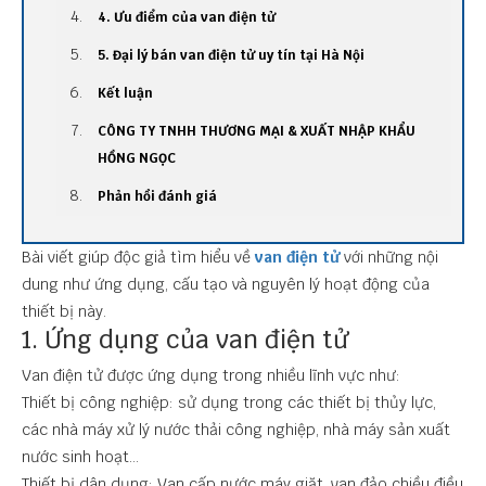
4. Ưu điểm của van điện tử
5. Đại lý bán van điện tử uy tín tại Hà Nội
Kết luận
CÔNG TY TNHH THƯƠNG MẠI & XUẤT NHẬP KHẨU
HỒNG NGỌC
Phản hồi đánh giá
Bài viết giúp độc giả tìm hiểu về
van điện tử
với những nội
dung như ứng dụng, cấu tạo và nguyên lý hoạt động của
thiết bị này.
1. Ứng dụng của van điện tử
Van điện tử được ứng dụng trong nhiều lĩnh vực như:
Thiết bị công nghiệp: sử dụng trong các thiết bị thủy lực,
các nhà máy xử lý nước thải công nghiệp, nhà máy sản xuất
nước sinh hoạt...
Thiết bị dân dụng: Van cấp nước máy giặt, van đảo chiều điều