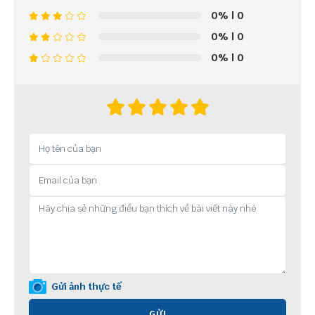
0%
| 0
0%
| 0
0%
| 0
Gửi ảnh thực tế
GỬI