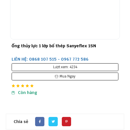
Ống thủy lực 1 lớp bố thép Sanyeflex 1SN
LIÊN HỆ: 0868 107 515 - 0967 772 586
Lượt xem: 4234
Mua Ngay
Còn hàng
Chia sẻ