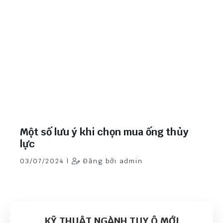
Một số lưu ý khi chọn mua ống thủy
lực
03/07/2024 |
Đăng bởi admin
KỸ THUẬT NGÀNH TUY Ô MỚI