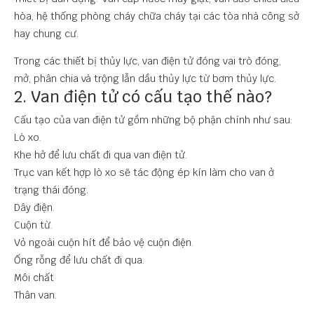
hòa, hệ thống phòng cháy chữa cháy tại các tòa nhà công sở
hay chung cư.
Trong các thiết bị thủy lực, van điện tử đóng vai trò đóng,
mở, phân chia và trộng lẫn dầu thủy lực từ bơm thủy lực.
2. Van điện tử có cấu tạo thế nào?
Cấu tạo của van điện tử gồm những bộ phận chính như sau:
Lò xo.
Khe hở để lưu chất đi qua van điện tử.
Trục van kết hợp lò xo sẽ tác động ép kín làm cho van ở
trạng thái đóng.
Dây điện.
Cuộn từ.
Vỏ ngoài cuộn hít để bảo vệ cuộn điện.
Ống rỗng để lưu chất đi qua.
Môi chất
Thân van.