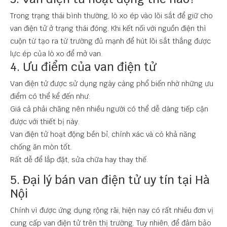
Trong trạng thái bình thường, lò xo ép vào lõi sắt để giữ cho
van điện tử ở trạng thái đóng. Khi kết nối với nguồn điện thì
cuộn từ tạo ra từ trường đủ mạnh để hút lõi sắt thắng được
lực ép của lò xo để mở van.
4. Ưu điểm của van điện tử
Van điện tử được sử dụng ngày càng phổ biến nhờ những ưu
điểm có thể kể đến như:
Giá cả phải chăng nên nhiều người có thể dễ dàng tiếp cận
được với thiết bị này.
Van điện tử hoạt động bền bỉ, chính xác và có khả năng
chống ăn mòn tốt.
Rất dễ để lắp đặt, sửa chữa hay thay thế.
5. Đại lý bán van điện tử uy tín tại Hà
Nội
Chính vì được ứng dụng rộng rãi, hiện nay có rất nhiều đơn vị
cung cấp van điện tử trên thị trường. Tuy nhiên, để đảm bảo