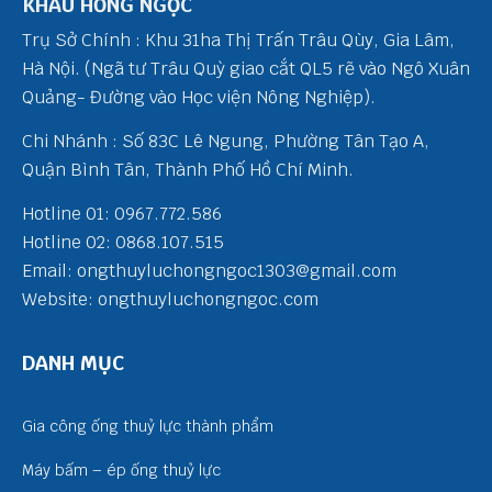
KHẨU HỒNG NGỌC
Trụ Sở Chính : Khu 31ha Thị Trấn Trâu Qùy, Gia Lâm,
Hà Nội. (Ngã tư Trâu Quỳ giao cắt QL5 rẽ vào Ngô Xuân
Quảng- Đường vào Học viện Nông Nghiệp).
Chi Nhánh : Số 83C Lê Ngung, Phường Tân Tạo A,
Quận Bình Tân, Thành Phố Hồ Chí Minh.
Hotline 01: 0967.772.586
Hotline 02: 0868.107.515
Email: ongthuyluchongngoc1303@gmail.com
Website: ongthuyluchongngoc.com
DANH MỤC
Gia công ống thuỷ lực thành phẩm
Máy bấm – ép ống thuỷ lực