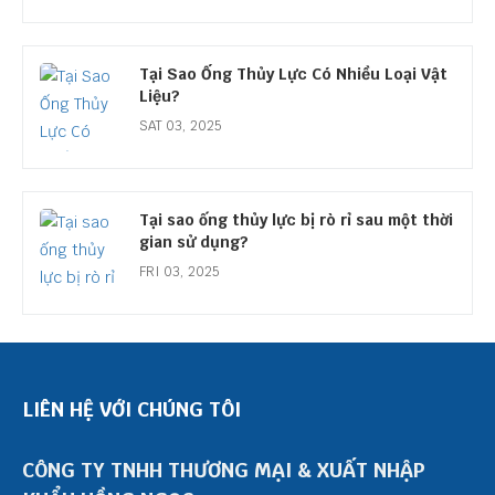
Tại Sao Ống Thủy Lực Có Nhiều Loại Vật
Liệu?
SAT 03, 2025
Tại sao ống thủy lực bị rò rỉ sau một thời
gian sử dụng?
FRI 03, 2025
LIÊN HỆ VỚI CHÚNG TÔI
CÔNG TY TNHH THƯƠNG MẠI & XUẤT NHẬP