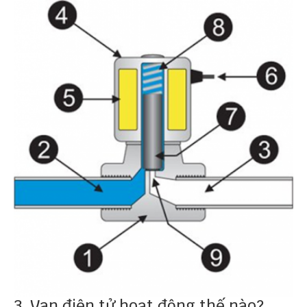
3. Van điện tử hoạt động thế nào?