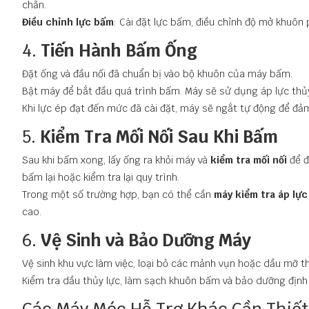
chắn.
Điều chỉnh lực bấm
: Cài đặt lực bấm, điều chỉnh độ mở khuôn
4.
Tiến Hành Bấm Ống
Đặt ống và đầu nối đã chuẩn bị vào bộ khuôn của máy bấm.
Bật máy để bắt đầu quá trình bấm. Máy sẽ sử dụng áp lực thủ
Khi lực ép đạt đến mức đã cài đặt, máy sẽ ngắt tự động để đả
5.
Kiểm Tra Mối Nối Sau Khi Bấm
Sau khi bấm xong, lấy ống ra khỏi máy và
kiểm tra mối nối
để đ
bấm lại hoặc kiểm tra lại quy trình.
Trong một số trường hợp, bạn có thể cần
máy kiểm tra áp lực
cao.
6.
Vệ Sinh và Bảo Dưỡng Máy
Vệ sinh khu vực làm việc, loại bỏ các mảnh vụn hoặc dầu mỡ th
Kiểm tra dầu thủy lực, làm sạch khuôn bấm và bảo dưỡng định 