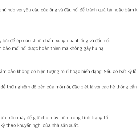
 phù hợp với yêu cầu của ống và đầu nối để tránh quá tải hoặc bấm 
y lực để ép các khuôn bấm xung quanh ống và đầu nối.
m bảo mối nối được hoàn thiện mà không gây hư hại.
ảm bảo không có hiện tượng rò rỉ hoặc biến dạng. Nếu có bất kỳ lỗi
để thử nghiệm độ bền của mối nối, đặc biệt là với các hệ thống cần 
ừa trên máy để giữ cho máy luôn trong tình trạng tốt.
kỳ theo khuyến nghị của nhà sản xuất.