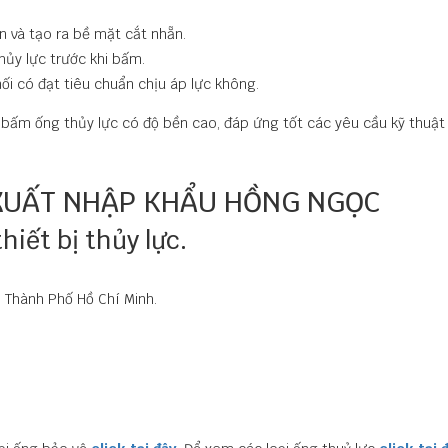
 và tạo ra bề mặt cắt nhẵn.
hủy lực trước khi bấm.
ối có đạt tiêu chuẩn chịu áp lực không.
 bấm ống thủy lực có độ bền cao, đáp ứng tốt các yêu cầu kỹ thuật 
XUẤT NHẬP KHẨU HỒNG NGỌC
iết bị thủy lực.
 Thành Phố Hồ Chí Minh.