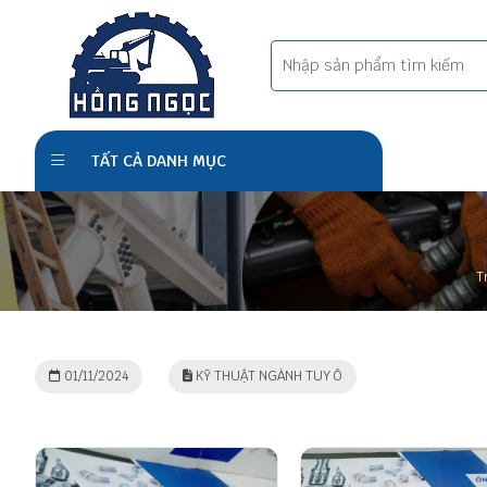
TẤT CẢ DANH MỤC
T
01/11/2024
KỸ THUẬT NGÀNH TUY Ô