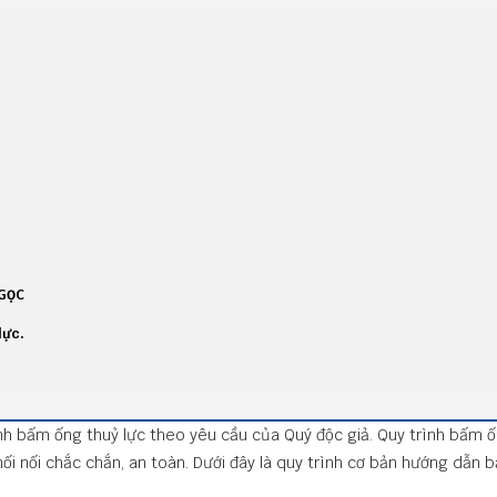
GỌC
lực.
ình bấm ống thuỷ lực theo yêu cầu của Quý độc giả. Quy trình bấm ố
i nối chắc chắn, an toàn. Dưới đây là quy trình cơ bản hướng dẫn 