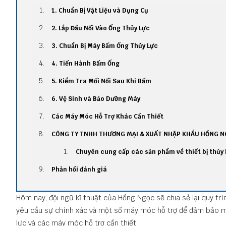
1. Chuẩn Bị Vật Liệu và Dụng Cụ
2. Lắp Đầu Nối Vào Ống Thủy Lực
3. Chuẩn Bị Máy Bấm Ống Thủy Lực
4. Tiến Hành Bấm Ống
5. Kiểm Tra Mối Nối Sau Khi Bấm
6. Vệ Sinh và Bảo Dưỡng Máy
Các Máy Móc Hỗ Trợ Khác Cần Thiết
CÔNG TY TNHH THƯƠNG MẠI & XUẤT NHẬP KHẨU HỒNG N
Chuyên cung cấp các sản phẩm về thiết bị thủy 
Phản hồi đánh giá
Hôm nay, đội ngũ kĩ thuật của Hồng Ngọc sẽ chia sẻ lại quy tr
yêu cầu sự chính xác và một số máy móc hỗ trợ để đảm bảo mố
lực và các máy móc hỗ trợ cần thiết: