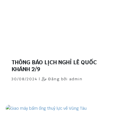
THÔNG BÁO LỊCH NGHỈ LỄ QUỐC
KHÁNH 2/9
30/08/2024 |
Đăng bởi admin