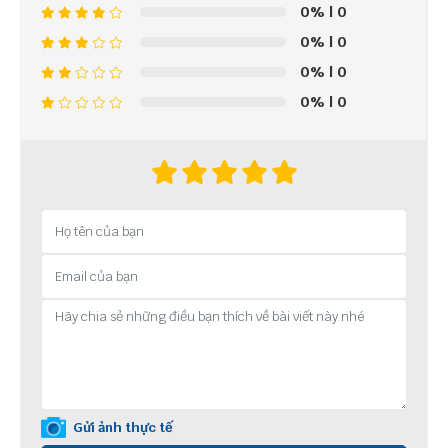
0%
| 0
0%
| 0
0%
| 0
0%
| 0
Gửi ảnh thực tế