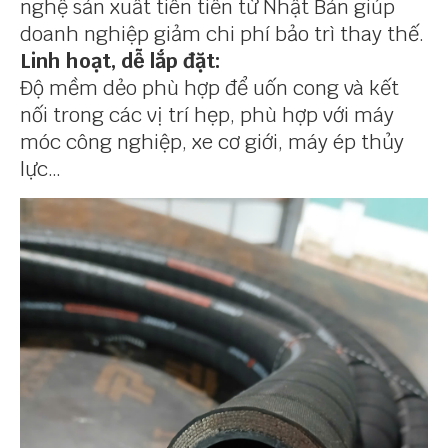
nghệ sản xuất tiên tiến từ Nhật Bản giúp
doanh nghiệp giảm chi phí bảo trì thay thế.
Linh hoạt, dễ lắp đặt:
Độ mềm dẻo phù hợp để uốn cong và kết
nối trong các vị trí hẹp, phù hợp với máy
móc công nghiệp, xe cơ giới, máy ép thủy
lực…