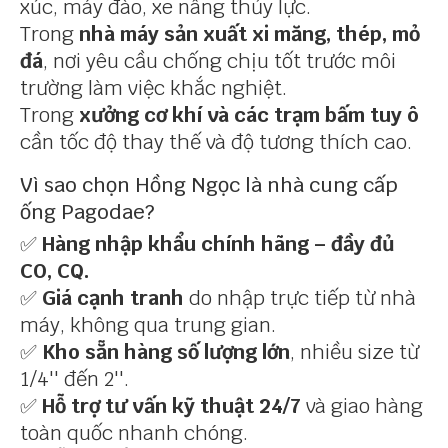
xúc, máy đào, xe nâng thủy lực.
Trong
nhà máy sản xuất xi măng, thép, mỏ
đá
, nơi yêu cầu chống chịu tốt trước môi
trường làm việc khắc nghiệt.
Trong
xưởng cơ khí và các trạm bấm tuy ô
cần tốc độ thay thế và độ tương thích cao.
Vì sao chọn Hồng Ngọc là nhà cung cấp
ống Pagodae?
✅
Hàng nhập khẩu chính hãng – đầy đủ
CO, CQ.
✅
Giá cạnh tranh
do nhập trực tiếp từ nhà
máy, không qua trung gian.
✅
Kho sẵn hàng số lượng lớn
, nhiều size từ
1/4'' đến 2''.
✅
Hỗ trợ tư vấn kỹ thuật 24/7
và giao hàng
toàn quốc nhanh chóng.