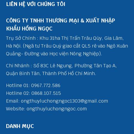
LIÊN HỆ VỚI CHÚNG TÔI
CÔNG TY TNHH THƯƠNG MẠI & XUẤT NHẬP
KHẨU HỒNG NGỌC
Trụ Sở Chính : Khu 31ha Thị Trấn Trâu Qùy, Gia Lâm,
Hà Nội. (Ngã tư Trâu Quỳ giao cắt QL5 rẽ vào Ngô Xuân
Quảng- Đường vào Học viện Nông Nghiệp).
Chi Nhánh : Số 83C Lê Ngung, Phường Tân Tạo A,
Quận Bình Tân, Thành Phố Hồ Chí Minh.
Hotline 01: 0967.772.586
Hotline 02: 0868.107.515
Email: ongthuyluchongngoc1303@gmail.com
Website: ongthuyluchongngoc.com
DANH MỤC