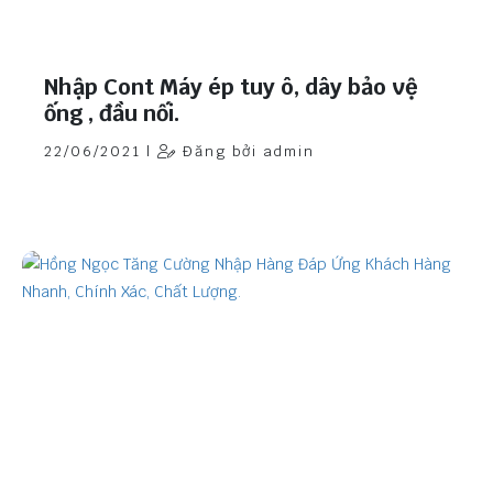
Nhập Cont Máy ép tuy ô, dây bảo vệ
ống , đầu nối.
22/06/2021 |
Đăng bởi admin