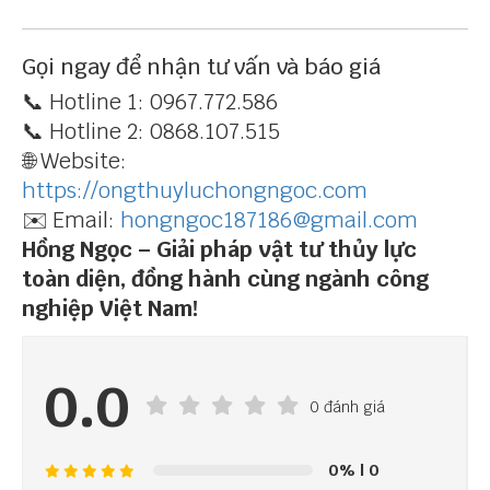
Gọi ngay để nhận tư vấn và báo giá
📞 Hotline 1: 0967.772.586
📞 Hotline 2: 0868.107.515
🌐 Website:
https://ongthuyluchongngoc.com
✉️ Email:
hongngoc187186@gmail.com
Hồng Ngọc – Giải pháp vật tư thủy lực
toàn diện, đồng hành cùng ngành công
nghiệp Việt Nam!
0.0
0 đánh giá
0%
| 0