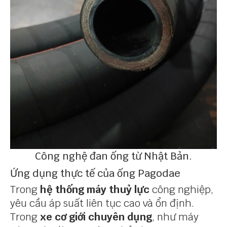
Công nghệ đan ống từ Nhật Bản.
Ứng dụng thực tế của ống Pagodae
Trong
hệ thống máy thuỷ lực
công nghiệp,
yêu cầu áp suất liên tục cao và ổn định.
Trong
xe cơ giới chuyên dụng
, như máy