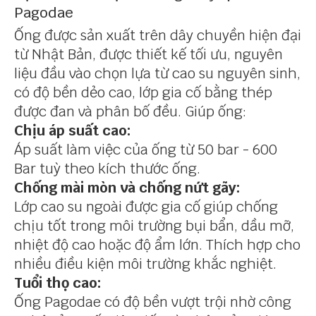
Pagodae
Ống được sản xuất trên dây chuyền hiện đại
từ Nhật Bản, được thiết kế tối ưu, nguyên
liệu đầu vào chọn lựa từ cao su nguyên sinh,
có độ bền dẻo cao, lớp gia cố bằng thép
được đan và phân bố đều. Giúp ống:
Chịu áp suất cao:
Áp suất làm việc của ống từ 50 bar - 600
Bar tuỳ theo kích thước ống.
Chống mài mòn và chống nứt gãy:
Lớp cao su ngoài được gia cố giúp chống
chịu tốt trong môi trường bụi bẩn, dầu mỡ,
nhiệt độ cao hoặc độ ẩm lớn. Thích hợp cho
nhiều điều kiện môi trường khắc nghiệt.
Tuổi thọ cao:
Ống Pagodae có độ bền vượt trội nhờ công