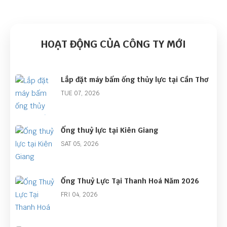
HOẠT ĐỘNG CỦA CÔNG TY MỚI
Lắp đặt máy bấm ống thủy lực tại Cần Thơ
TUE 07, 2026
Ống thuỷ lực tại Kiên Giang
SAT 05, 2026
Ống Thuỷ Lực Tại Thanh Hoá Năm 2026
FRI 04, 2026