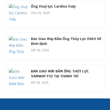
Ống thuỷ lực Cardino Italy
THU 05, 2025
Bàn Giao Máy Bấm Ống Thủy Lực DX69 Về
Bình Định
SAT 05, 2025
BÀN GIAO MÁY BẤM ỐNG THỦY LỰC
SAMWAY P32 TẠI THANH TRÌ
FRI 05, 2025