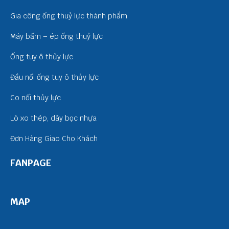
Gia công ống thuỷ lực thành phẩm
Máy bấm – ép ống thuỷ lực
Ống tuy ô thủy lực
Đầu nối ống tuy ô thủy lực
Co nối thủy lực
Lò xo thép, dây bọc nhựa
Đơn Hàng Giao Cho Khách
FANPAGE
MAP