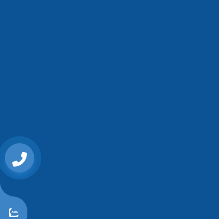
0868107515