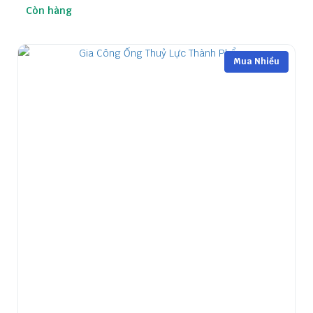
Còn hàng
Mua Nhiều