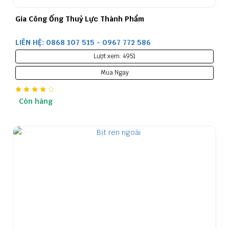
Gia Công Ống Thuỷ Lực Thành Phẩm
LIÊN HỆ: 0868 107 515 - 0967 772 586
Lượt xem: 4951
Mua Ngay
Còn hàng