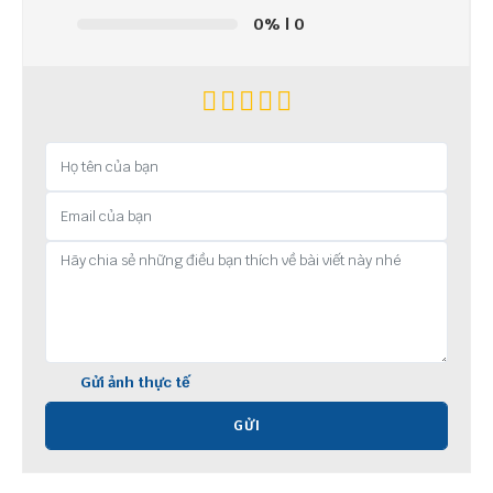
0%
| 0
Gửi ảnh thực tế
GỬI