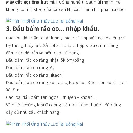
Máy cắt gọt ống hút mùi
: Công nghệ thoát mùi mạnh mẽ,
không có mùi khét của cao su khi cắt. Tránh hít phải hơi độc.
3. Đầu bấm rắc co... nhập khẩu.
Các loại đầu bấm chất lượng cao, phù hợp với mọi loại ống và
hệ thống thủy lực. Sản phẩm được nhập khẩu chính hãng,
đảm bảo độ bền và hiệu quả sử dụng.
Đầu bấm, rắc co răng Nhật lồi/lõm/bằng
Đầu bấm, rắc co răng Mỹ
Đầu bấm, rắc co răng Hitachi
Đầu bấm, rắc co răng Komatsu, Kobelco, Đức, Liên xô lồi, Liên
Xô lõm
Các loại đầu bấm ren ngoài, Khuyên - khoen....
Và nhiều chủng loại đa dạng kiểu ren, kích thước... đáp ứng
đầy đủ nhu cầu khách hàng.