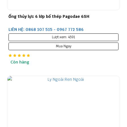
Ống thủy lực 6 lớp bố thép Pagodae 6SH
LIÊN HỆ: 0868 107 515 - 0967 772 586
Lượt xem: 4591
Mua Ngay
Còn hàng