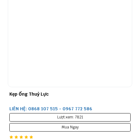
Kẹp Ống Thuỷ Lực
LIÊN HỆ: 0868 107 515 - 0967 772 586
Lượt xem: 7821
Mua Ngay