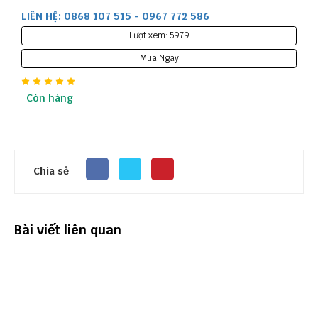
LIÊN HỆ: 0868 107 515 - 0967 772 586
Lượt xem: 5979
Mua Ngay
Còn hàng
Chia sẻ
Bài viết liên quan