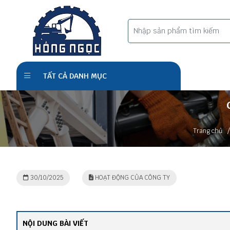
TẤT CẢ DANH MỤC
/
Trang chủ
30/10/2025
HOẠT ĐỘNG CỦA CÔNG TY
NỘI DUNG BÀI VIẾT