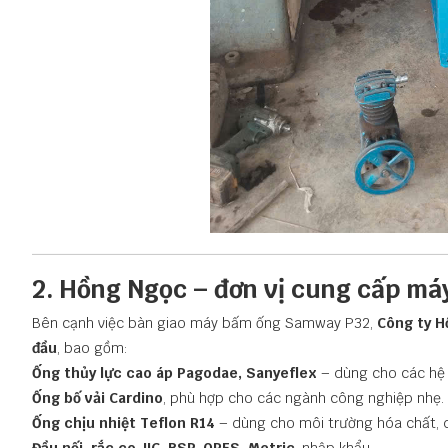
2. Hồng Ngọc – đơn vị cung cấp máy
Bên cạnh việc bàn giao máy bấm ống Samway P32,
Công ty H
đầu
, bao gồm:
Ống thủy lực cao áp Pagodae, Sanyeflex
– dùng cho các hệ 
Ống bố vải Cardino
, phù hợp cho các ngành công nghiệp nhẹ.
Ống chịu nhiệt Teflon R14
– dùng cho môi trường hóa chất, d