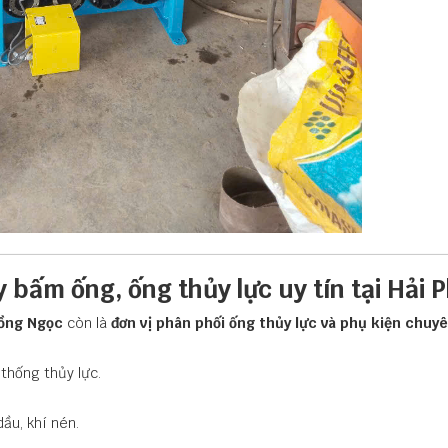
 bấm ống, ống thủy lực uy tín tại Hải 
ồng Ngọc
còn là
đơn vị phân phối ống thủy lực và phụ kiện chu
thống thủy lực.
ầu, khí nén.