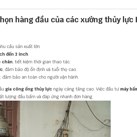
họn hàng đầu của các xưởng thủy lực 
nhu cầu sản xuất lớn.
nch đến 2 inch
.
p chân
, tiết kiệm thời gian thao tác.
ực
, đảm bảo độ ổn định và tuổi thọ cao.
g
, đảm bảo an toàn cho người vận hành.
cầu
gia công ống thủy lực
ngày càng tăng cao. Việc đầu tư
máy bấ
ất lượng đầu bấm và đáp ứng nhanh đơn hàng.