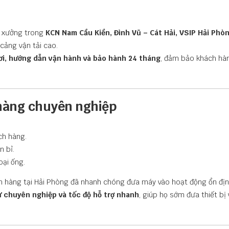
 xưởng trong
KCN Nam Cầu Kiền, Đình Vũ – Cát Hải, VSIP Hải Phò
cảng vận tải cao.
nơi, hướng dẫn vận hành và bảo hành 24 tháng
, đảm bảo khách hà
n hàng chuyên nghiệp
h hàng.
 bỉ.
oại ống.
ch hàng tại Hải Phòng đã nhanh chóng đưa máy vào hoạt động ổn địn
ự chuyên nghiệp và tốc độ hỗ trợ nhanh
, giúp họ sớm đưa thiết bị