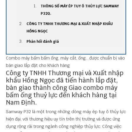
THÔNG SỐ MÁY ÉP TUY Ô THỦY LỰC SAMWAY
P32Q.
CÔNG TY TNHH THƯƠNG MẠI & XUẤT NHẬP KHẨU
HỒNG NGỌC
Phản hồi đánh giá
Combo máy bấm bấm ống, máy cắt, ống....được chuẩn bị vào
bàn giao lắp đặt cho khách hàng
Công ty TNHH Thương mại và Xuất nhập
khẩu Hồng Ngọc đã tiến hành lắp đặt,
bàn giao thành công Giao combo máy
bấm ống thuỷ lực đến khách hàng tại
Nam Định.
Samway P32 là một trong những dòng máy ép tuy ô thủy lực
hiện đại, với thương hiệu uy tín trên thị trường và được ứng
dụng rộng rãi trong ngành công nghiệp thủy lực. Công việc