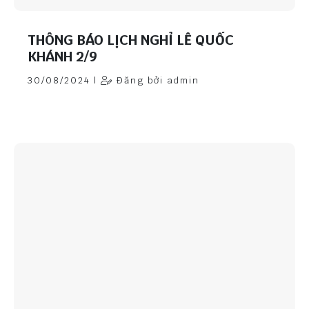
THÔNG BÁO LỊCH NGHỈ LỄ QUỐC
KHÁNH 2/9
30/08/2024 |
Đăng bởi admin