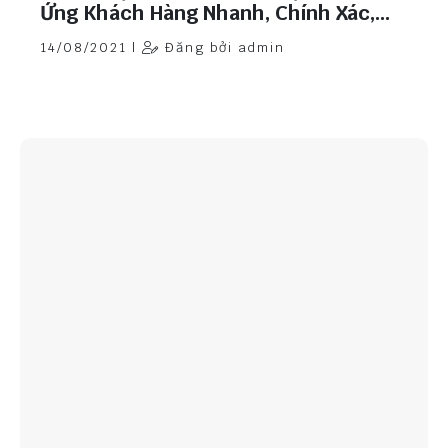
Ứng Khách Hàng Nhanh, Chính Xác,
Chất Lượng.
14/08/2021 |
Đăng bởi admin