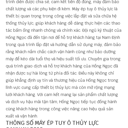
trình diễn được chia sẻ, cam kết tiến độ đúng, máy đảm bảo
chất lượng và các phụ kiện đi kèm. Máy ép tuy ô thủy lực là
thiết bị quan trọng trong công việc lắp đặt và sửa chữa hệ
thống thủy lực, giúp khách hàng dễ dàng thực hiện các thao
tác bấm ống nhanh chóng và chính xác. Đội ngũ kỹ thuật của
Hồng Ngọc đã đến tận nơi để hỗ trợ khách hàng tại Nam Định
trong quá trình lắp đặt và hướng dẫn sử dụng máy, đảm bảo
rằng khách nắm chắc cách vận hành cũng như bảo dưỡng
máy để kéo dài tuổi thọ và hiệu suất tối ưu. Chuyên gia trong
quá trình giao dịch và hỗ trợ khách hàng của Hồng Ngọc đã
nhận được sự hài lòng từ phía đối tác. Điều này không chỉ
giúp khẳng định uy tín và thương hiệu của Hồng Ngọc trong
lĩnh vực cung cấp thiết bị thủy lực mà còn mở rộng mạng
lưới khách hàng. Với cam kết mang lại sản phẩm chất lượng
và dịch vụ hậu mãi tận tâm, Hồng Ngọc tiếp tục đồng hành
cùng khách hàng trong công việc nâng cao hiệu quả sản
xuất và vận hành.
THÔNG SỐ MÁY ÉP TUY Ô THỦY LỰC