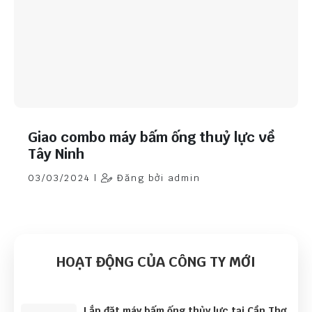
Giao combo máy bấm ống thuỷ lực về
Tây Ninh
03/03/2024 |
Đăng bởi admin
HOẠT ĐỘNG CỦA CÔNG TY MỚI
Lắp đặt máy bấm ống thủy lực tại Cần Thơ