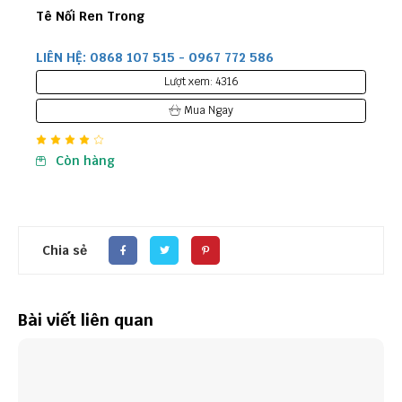
Tê Nối Ren Trong
LIÊN HỆ: 0868 107 515 - 0967 772 586
Lượt xem: 4316
Mua Ngay
Còn hàng
Chia sẻ
Bài viết liên quan