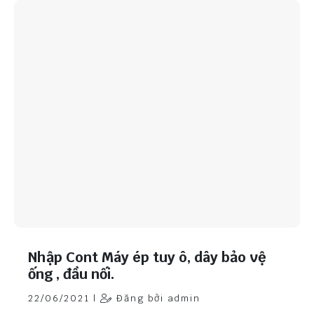
Nhập Cont Máy ép tuy ô, dây bảo vệ
ống , đầu nối.
22/06/2021 |
Đăng bởi admin