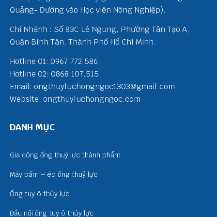
Quảng- Đường vào Học viện Nông Nghiệp).
Chi Nhánh : Số 83C Lê Ngung, Phường Tân Tạo A,
Quận Bình Tân, Thành Phố Hồ Chí Minh.
Hotline 01: 0967.772.586
Hotline 02: 0868.107.515
Email: ongthuyluchongngoc1303@gmail.com
Website: ongthuyluchongngoc.com
DANH MỤC
Gia công ống thuỷ lực thành phẩm
Máy bấm – ép ống thuỷ lực
Ống tuy ô thủy lực
Đầu nối ống tuy ô thủy lực