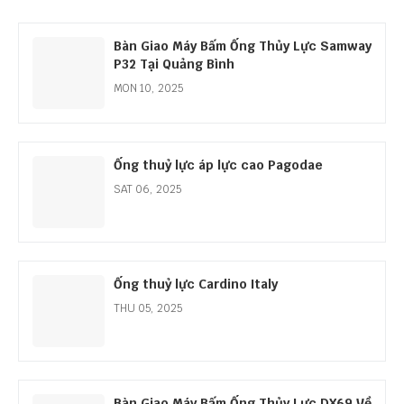
Bàn Giao Máy Bấm Ống Thủy Lực Samway
P32 Tại Quảng Bình
MON 10, 2025
Ống thuỷ lực áp lực cao Pagodae
SAT 06, 2025
Ống thuỷ lực Cardino Italy
THU 05, 2025
Bàn Giao Máy Bấm Ống Thủy Lực DX69 Về