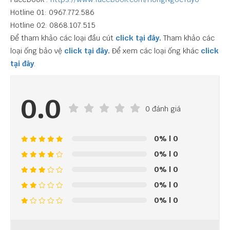
Hotline 01: 0967.772.586
Hotline 02: 0868.107.515
Để tham khảo các loại đầu cút
click tại đây.
Tham khảo các
loại ống bảo vệ
click tại đây.
Để xem các loại ống khác
click
tại đây
.
0.0
0 đánh giá
0%
| 0
0%
| 0
0%
| 0
0%
| 0
0%
| 0