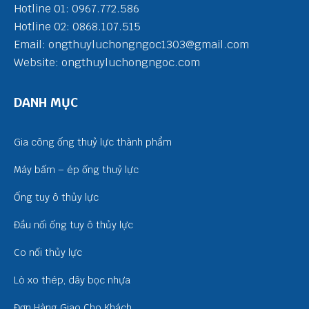
Hotline 01: 0967.772.586
Hotline 02: 0868.107.515
Email: ongthuyluchongngoc1303@gmail.com
Website: ongthuyluchongngoc.com
DANH MỤC
Gia công ống thuỷ lực thành phẩm
Máy bấm – ép ống thuỷ lực
Ống tuy ô thủy lực
Đầu nối ống tuy ô thủy lực
Co nối thủy lực
Lò xo thép, dây bọc nhựa
Đơn Hàng Giao Cho Khách