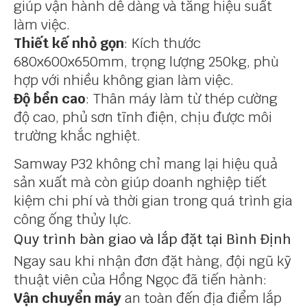
giúp vận hành dễ dàng và tăng hiệu suất
làm việc.
Thiết kế nhỏ gọn
: Kích thước
680x600x650mm, trọng lượng 250kg, phù
hợp với nhiều không gian làm việc.
Độ bền cao
: Thân máy làm từ thép cường
độ cao, phủ sơn tĩnh điện, chịu được môi
trường khắc nghiệt.
Samway P32 không chỉ mang lại hiệu quả
sản xuất mà còn giúp doanh nghiệp tiết
kiệm chi phí và thời gian trong quá trình gia
công ống thủy lực.
Quy trình bàn giao và lắp đặt tại Bình Định
Ngay sau khi nhận đơn đặt hàng, đội ngũ kỹ
thuật viên của Hồng Ngọc đã tiến hành:
Vận chuyển máy
an toàn đến địa điểm lắp