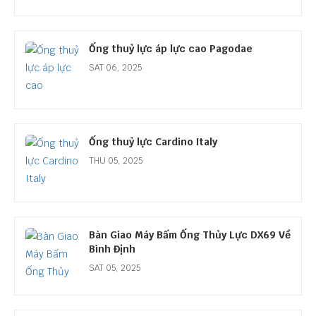
Ống thuỷ lực áp lực cao Pagodae
SAT 06, 2025
Ống thuỷ lực Cardino Italy
THU 05, 2025
Bàn Giao Máy Bấm Ống Thủy Lực DX69 Về
Bình Định
SAT 05, 2025