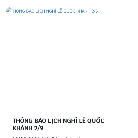
THÔNG BÁO LỊCH NGHỈ LỄ QUỐC
KHÁNH 2/9