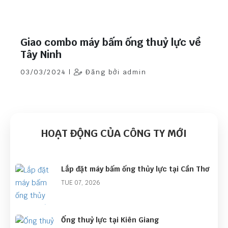
Giao combo máy bấm ống thuỷ lực về
Tây Ninh
03/03/2024 |
Đăng bởi admin
HOẠT ĐỘNG CỦA CÔNG TY MỚI
Lắp đặt máy bấm ống thủy lực tại Cần Thơ
TUE 07, 2026
Ống thuỷ lực tại Kiên Giang