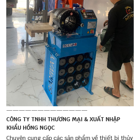
—————————————
CÔNG TY TNHH THƯƠNG MẠI & XUẤT NHẬP
KHẨU HỒNG NGỌC
Chuyên cung cấp các sản phẩm về thiết bị thủy