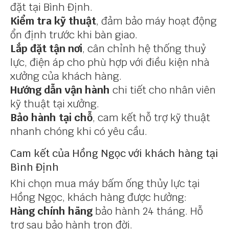
đặt tại Bình Định.
Kiểm tra kỹ thuật
, đảm bảo máy hoạt động
ổn định trước khi bàn giao.
Lắp đặt tận nơi
, cân chỉnh hệ thống thuỷ
lực, điện áp cho phù hợp với điều kiện nhà
xưởng của khách hàng.
Hướng dẫn vận hành
chi tiết cho nhân viên
kỹ thuật tại xưởng.
Bảo hành tại chỗ
, cam kết hỗ trợ kỹ thuật
nhanh chóng khi có yêu cầu.
Cam kết của Hồng Ngọc với khách hàng tại
Bình Định
Khi chọn mua máy bấm ống thủy lực tại
Hồng Ngọc, khách hàng được hưởng:
Hàng chính hãng
bảo hành 24 tháng. Hỗ
trợ sau bảo hành trọn đời.