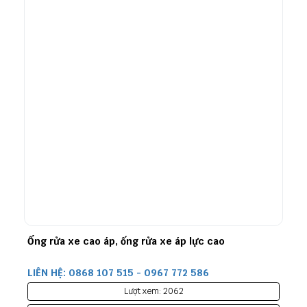
Gia Công Ống Thuỷ Lực Thành Phẩm
LIÊN HỆ: 0868 107 515 - 0967 772 586
Lượt xem: 4951