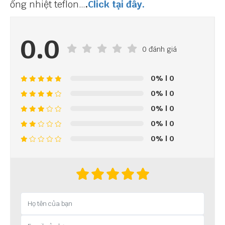
ống nhiệt teflon…
.
Click tại đây.
0.0
0 đánh giá
0%
| 0
0%
| 0
0%
| 0
0%
| 0
0%
| 0