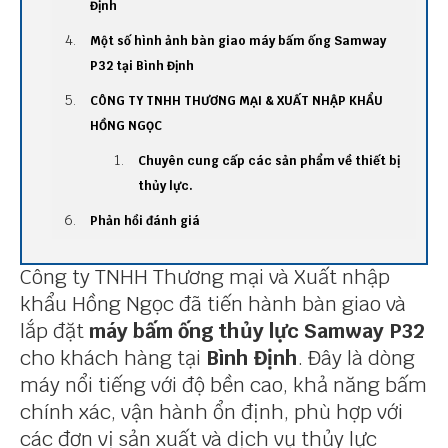
Định
Một số hình ảnh bàn giao máy bấm ống Samway
P32 tại Bình Định
CÔNG TY TNHH THƯƠNG MẠI & XUẤT NHẬP KHẨU
HỒNG NGỌC
Chuyên cung cấp các sản phẩm về thiết bị
thủy lực.
Phản hồi đánh giá
Công ty TNHH Thương mại và Xuất nhập
khẩu Hồng Ngọc đã tiến hành bàn giao và
lắp đặt
máy bấm ống thủy lực Samway P32
cho khách hàng tại
Bình Định
. Đây là dòng
máy nổi tiếng với độ bền cao, khả năng bấm
chính xác, vận hành ổn định, phù hợp với
các đơn vị sản xuất và dịch vụ thủy lực