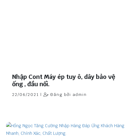
Nhập Cont Máy ép tuy ô, dây bảo vệ
ống , đầu nối.
22/06/2021 |
Đăng bởi admin