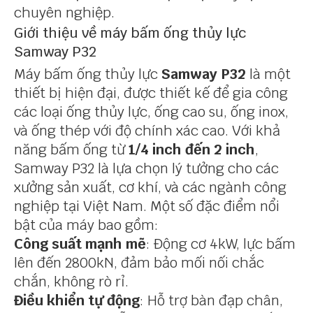
chuyên nghiệp.
Giới thiệu về máy bấm ống thủy lực
Samway P32
Máy bấm ống thủy lực
Samway P32
là một
thiết bị hiện đại, được thiết kế để gia công
các loại ống thủy lực, ống cao su, ống inox,
và ống thép với độ chính xác cao. Với khả
năng bấm ống từ
1/4 inch đến 2 inch
,
Samway P32 là lựa chọn lý tưởng cho các
xưởng sản xuất, cơ khí, và các ngành công
nghiệp tại Việt Nam. Một số đặc điểm nổi
bật của máy bao gồm:
Công suất mạnh mẽ
: Động cơ 4kW, lực bấm
lên đến 2800kN, đảm bảo mối nối chắc
chắn, không rò rỉ.
Điều khiển tự động
: Hỗ trợ bàn đạp chân,