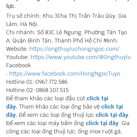
lực.
Trụ sở chính: Khu 31ha Thị Trấn Trâu Qùy, Gia
Lâm, Hà Nội.
Chi nhánh: Số 83C Lê Ngung, Phường Tân Tạo
A, Quận Bình Tân, Thành Phố Hồ Chí Minh.
Website:
https://ongthuyluchongngoc.com/
Youtube:
https://www.youtube.com/@Ongthuylu
Facebook
:
https://www.facebook.com/HongNgocTuyo
Hotline 01: 0967.772.586
Hotline 02: 0868.107.515
Để tham khảo các loại đầu cút
click tại
đây.
Tham khảo các loại ống bảo vệ
click tại
đây.
Để xem các loại ống thuỷ lực
click tại đây
.
Để xem các loại máy bấm ống
click tại đây
.
Gia
công các loại ống thuỷ lực, ống inox ruột gà,