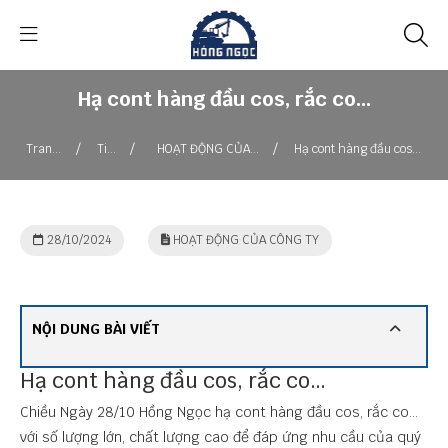
Hạ cont hàng đầu cos, rắc co…
/
/
/
Trang
Tin
HOẠT ĐỘNG CỦA
Hạ cont hàng đầu cos,
chủ
tức
CÔNG TY
rắc co…
28/10/2024
HOẠT ĐỘNG CỦA CÔNG TY
NỘI DUNG BÀI VIẾT
Hạ cont hàng đầu cos, rắc co…
Chiều Ngày 28/10 Hồng Ngọc hạ cont hàng đầu cos, rắc co…
với số lượng lớn, chất lượng cao để đáp ứng nhu cầu của quý