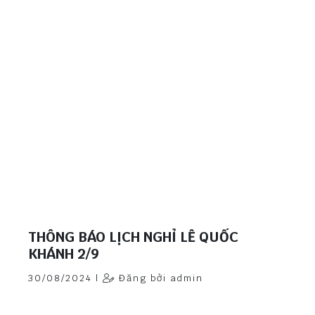
THÔNG BÁO LỊCH NGHỈ LỄ QUỐC
KHÁNH 2/9
30/08/2024 |
Đăng bởi admin