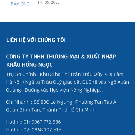
FRI 05, 2025
LIÊN HỆ VỚI CHÚNG TÔI
CÔNG TY TNHH THƯƠNG MẠI & XUẤT NHẬP
KHẨU HỒNG NGỌC
Trụ Sở Chính : Khu 31ha Thị Trấn Trâu Qùy, Gia Lâm,
Hà Nội. (Ngã tư Trâu Quỳ giao cắt QL5 rẽ vào Ngô Xuân
Quảng- Đường vào Học viện Nông Nghiệp).
Chi Nhánh : Số 83C Lê Ngung, Phường Tân Tạo A,
Quận Bình Tân, Thành Phố Hồ Chí Minh.
Hotline 01: 0967.772.586
Hotline 02: 0868.107.515