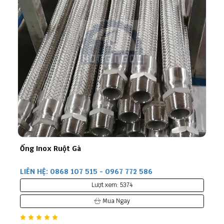
Ống Inox Ruột Gà
LIÊN HỆ: 0868 107 515 - 0967 772 586
Lượt xem: 5374
Mua Ngay