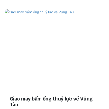
Giao máy bấm ống thuỷ lực về Vũng
Tàu