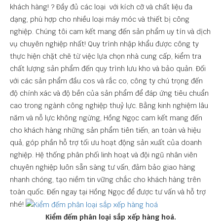
khách hàng! ? Đầy đủ các loại với kích cỡ và chất liệu đa
dạng, phù hợp cho nhiều loại máy móc và thiết bị công
nghiệp. Chúng tôi cam kết mang đến sản phẩm uy tín và dịch
vụ chuyên nghiệp nhất! Quy trình nhập khẩu được công ty
thực hiện chặt chẽ từ việc lựa chọn nhà cung cấp, kiểm tra
chất lượng sản phẩm đến quy trình lưu kho và bảo quản. Đối
với các sản phẩm đầu cos và rắc co, công ty chú trọng đến
độ chính xác và độ bền của sản phẩm để đáp ứng tiêu chuẩn
cao trong ngành công nghiệp thuỷ lực. Bằng kinh nghiệm lâu
năm và nỗ lực không ngừng, Hồng Ngọc cam kết mang đến
cho khách hàng những sản phẩm tiên tiến, an toàn và hiệu
quả, góp phần hỗ trợ tối ưu hoạt động sản xuất của doanh
nghiệp. Hệ thống phân phối linh hoạt và đội ngũ nhân viên
chuyên nghiệp luôn sẵn sàng tư vấn, đảm bảo giao hàng
nhanh chóng, tạo niềm tin vững chắc cho khách hàng trên
toàn quốc. Đến ngay tại Hồng Ngọc để được tư vấn và hỗ trợ
nhé!
Kiểm đếm phân loại sắp xếp hàng hoá.