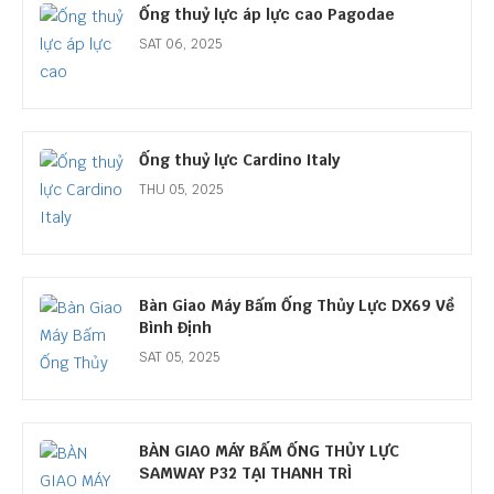
Ống thuỷ lực áp lực cao Pagodae
SAT 06, 2025
Ống thuỷ lực Cardino Italy
THU 05, 2025
Bàn Giao Máy Bấm Ống Thủy Lực DX69 Về
Bình Định
SAT 05, 2025
BÀN GIAO MÁY BẤM ỐNG THỦY LỰC
SAMWAY P32 TẠI THANH TRÌ