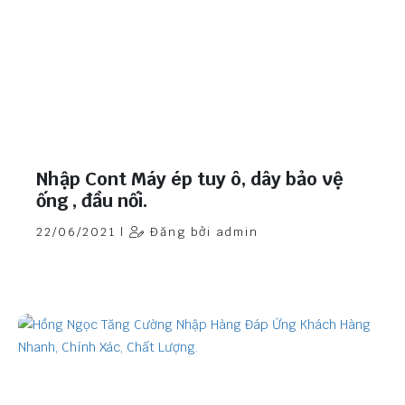
Nhập Cont Máy ép tuy ô, dây bảo vệ
ống , đầu nối.
22/06/2021 |
Đăng bởi admin