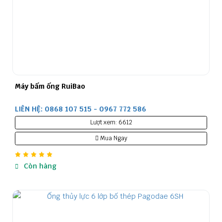
Máy bấm ống RuiBao
LIÊN HỆ: 0868 107 515 - 0967 772 586
Lượt xem: 6612
Mua Ngay
Còn hàng