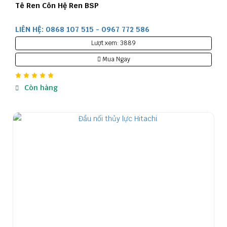
Tê Ren Côn Hệ Ren BSP
LIÊN HỆ: 0868 107 515 - 0967 772 586
Lượt xem: 3889
Mua Ngay
Còn hàng