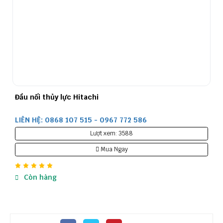
Đầu nối thủy lực Hitachi
LIÊN HỆ: 0868 107 515 - 0967 772 586
Lượt xem: 3588
Mua Ngay
Còn hàng