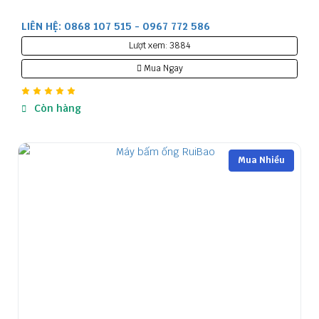
LIÊN HỆ: 0868 107 515 - 0967 772 586
Lượt xem: 3884
Mua Ngay
Còn hàng
Mua Nhiều