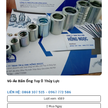
Vỏ-Áo Bấm Ống Tuy Ô Thủy Lực
LIÊN HỆ: 0868 107 515 - 0967 772 586
Lượt xem: 4589
Mua Ngay