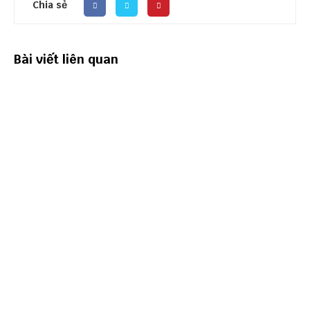
Chia sẻ
Bài viết liên quan