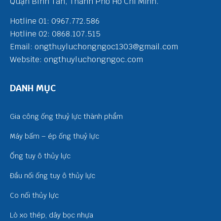
Quận Bình Tân, Thành Phố Hồ Chí Minh.
Hotline 01: 0967.772.586
Hotline 02: 0868.107.515
Email: ongthuyluchongngoc1303@gmail.com
Website: ongthuyluchongngoc.com
DANH MỤC
Gia công ống thuỷ lực thành phẩm
Máy bấm – ép ống thuỷ lực
Ống tuy ô thủy lực
Đầu nối ống tuy ô thủy lực
Co nối thủy lực
Lò xo thép, dây bọc nhựa