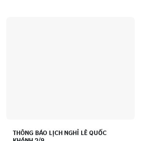
THÔNG BÁO LỊCH NGHỈ LỄ QUỐC
KHÁNH 2/9