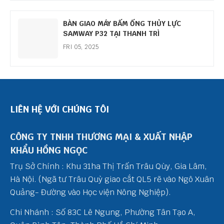
BÀN GIAO MÁY BẤM ỐNG THỦY LỰC
SAMWAY P32 TẠI THANH TRÌ
FRI 05, 2025
LIÊN HỆ VỚI CHÚNG TÔI
CÔNG TY TNHH THƯƠNG MẠI & XUẤT NHẬP
KHẨU HỒNG NGỌC
Trụ Sở Chính : Khu 31ha Thị Trấn Trâu Qùy, Gia Lâm,
Hà Nội. (Ngã tư Trâu Quỳ giao cắt QL5 rẽ vào Ngô Xuân
Quảng- Đường vào Học viện Nông Nghiệp).
Chi Nhánh : Số 83C Lê Ngung, Phường Tân Tạo A,