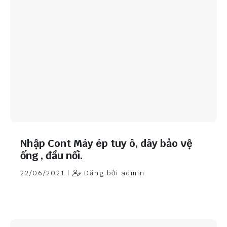
Nhập Cont Máy ép tuy ô, dây bảo vệ
ống , đầu nối.
22/06/2021 |
Đăng bởi admin