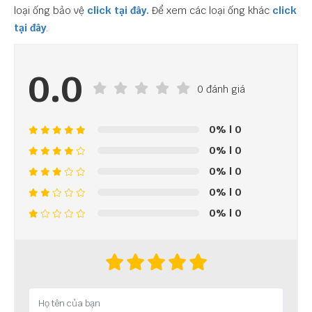
loại ống bảo vệ
click tại đây.
Để xem các loại ống khác
click
tại đây
.
0.0
0 đánh giá
0%
| 0
0%
| 0
0%
| 0
0%
| 0
0%
| 0