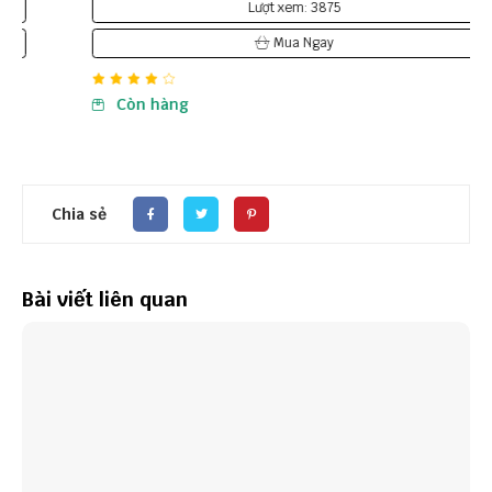
Lượt xem: 3875
Mua Ngay
Còn hàng
Chia sẻ
Bài viết liên quan